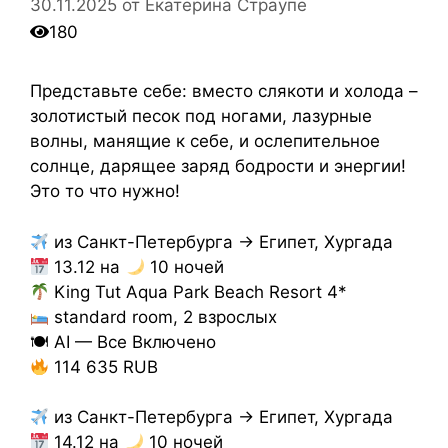
30.11.2025
от
Екатерина Страупе
180
Представьте себе: вместо слякоти и холода –
золотистый песок под ногами, лазурные
волны, манящие к себе, и ослепительное
солнце, дарящее заряд бодрости и энергии!
Это то что нужно!
из Санкт-Петербурга → Египет, Хургада
13.12 на
10 ночей
King Tut Aqua Park Beach Resort 4*
standard room, 2 взрослых
🍽 AI — Все Включено
114 635 RUB
из Санкт-Петербурга → Египет, Хургада
14.12 на
10 ночей