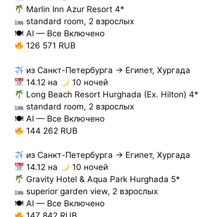
Marlin Inn Azur Resort 4*
standard room, 2 взрослых
🍽 AI — Все Включено
126 571 RUB
из Санкт-Петербурга → Египет, Хургада
14.12 на
10 ночей
Long Beach Resort Hurghada (Ex. Hilton) 4*
standard room, 2 взрослых
🍽 AI — Все Включено
144 262 RUB
из Санкт-Петербурга → Египет, Хургада
14.12 на
10 ночей
Gravity Hotel & Aqua Park Hurghada 5*
superior garden view, 2 взрослых
🍽 AI — Все Включено
147 842 RUB