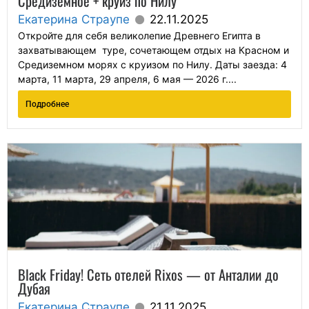
Средиземное + круиз по Нилу
Екатерина Страупе
22.11.2025
Откройте для себя великолепие Древнего Египта в
захватывающем туре, сочетающем отдых на Красном и
Средиземном морях с круизом по Нилу. Даты заезда: 4
марта, 11 марта, 29 апреля, 6 мая — 2026 г....
Подробнее
Black Friday! Сеть отелей Rixos — от Анталии до
Дубая
Екатерина Страупе
21.11.2025