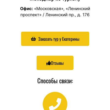
Офис:
«Московская», «Ленинский
проспект»
/
Ленинский пр., д. 176
Заказать тур у Екатерины
Отзывы
Способы связи: