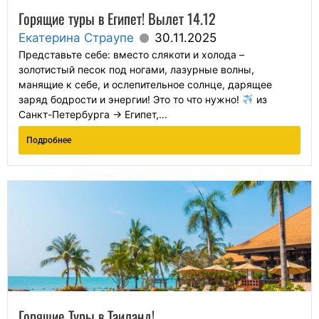
Горящие туры в Египет! Вылет 14.12
Екатерина Страупе
30.11.2025
Представьте себе: вместо слякоти и холода –
золотистый песок под ногами, лазурные волны,
манящие к себе, и ослепительное солнце, дарящее
заряд бодрости и энергии! Это то что нужно!
из
Санкт-Петербурга → Египет,...
Подробнее
Горящие Туры в Таиланд!