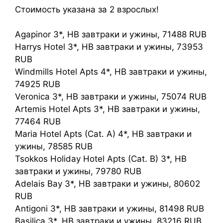
Стоимость указана за 2 взрослых!
Agapinor 3*, HB завтраки и ужины, 71488 RUB
Harrys Hotel 3*, HB завтраки и ужины, 73953
RUB
Windmills Hotel Apts 4*, HB завтраки и ужины,
74925 RUB
Veronica 3*, HB завтраки и ужины, 75074 RUB
Artemis Hotel Apts 3*, HB завтраки и ужины,
77464 RUB
Maria Hotel Apts (Cat. A) 4*, HB завтраки и
ужины, 78585 RUB
Tsokkos Holiday Hotel Apts (Cat. B) 3*, HB
завтраки и ужины, 79780 RUB
Adelais Bay 3*, HB завтраки и ужины, 80602
RUB
Antigoni 3*, HB завтраки и ужины, 81498 RUB
Basilica 3*, HB завтраки и ужины, 83216 RUB