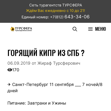
Сеть турагентств ТУРСФЕРА
Ждём Вас ежедневно с 10 до 21!
643-34-06
Единый номер: +7(812)
МЕНЮ
ГОРЯЩИЙ КИПР ИЗ СПБ ?
06.09.2019
от
Жираф Турсферович
170
✈ Санкт-Петербург 11 сентября ___ 7 ночей/8
дней
Питание: Завтраки и Ужины