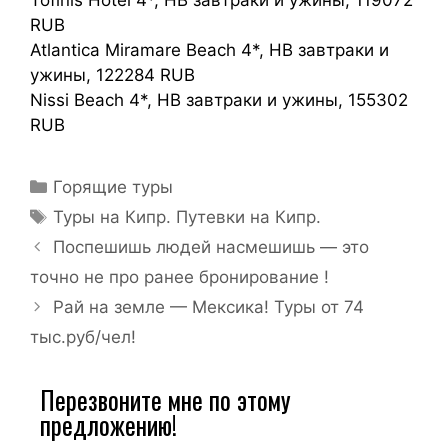
Tofinis Hotel 4*, HB завтраки и ужины, 119072
RUB
Atlantica Miramare Beach 4*, HB завтраки и
ужины, 122284 RUB
Nissi Beach 4*, HB завтраки и ужины, 155302
RUB
Горящие туры
Туры на Кипр. Путевки на Кипр.
Поспешишь людей насмешишь — это
точно не про ранее бронирование !
Рай на земле — Мексика! Туры от 74
тыс.руб/чел!
Перезвоните мне по этому
предложению!