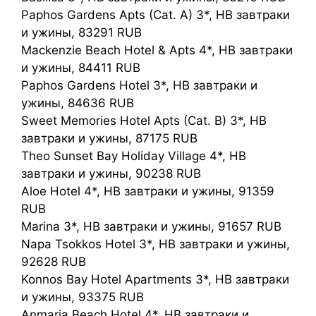
Paphos Gardens Apts (Cat. A) 3*, HB завтраки
и ужины, 83291 RUB
Mackenzie Beach Hotel & Apts 4*, HB завтраки
и ужины, 84411 RUB
Paphos Gardens Hotel 3*, HB завтраки и
ужины, 84636 RUB
Sweet Memories Hotel Apts (Cat. B) 3*, HB
завтраки и ужины, 87175 RUB
Theo Sunset Bay Holiday Village 4*, HB
завтраки и ужины, 90238 RUB
Aloe Hotel 4*, HB завтраки и ужины, 91359
RUB
Marina 3*, HB завтраки и ужины, 91657 RUB
Napa Tsokkos Hotel 3*, HB завтраки и ужины,
92628 RUB
Konnos Bay Hotel Apartments 3*, HB завтраки
и ужины, 93375 RUB
Anmaria Beach Hotel 4*, HB завтраки и