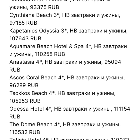
ужины, 93375 RUB
Cynthiana Beach 3*, HB завтраки и ужины,
97185 RUB
Kapetanios Odyssia 3*, HB завтраки и ужины,
107643 RUB
Aquamare Beach Hotel & Spa 4*, HB завтраки
и ужины, 110258 RUB
Anastasia 4*, HB завтраки и ужины, 95094
RUB
Ascos Coral Beach 4*, HB завтраки и ужины,
96289 RUB
Tsokkos Beach 4*, HB завтраки и ужины,
105253 RUB
Odessa Hotel 4*, HB завтраки и ужины, 111154
RUB
The Dome Beach 4*, HB завтраки и ужины,
116532 RUB