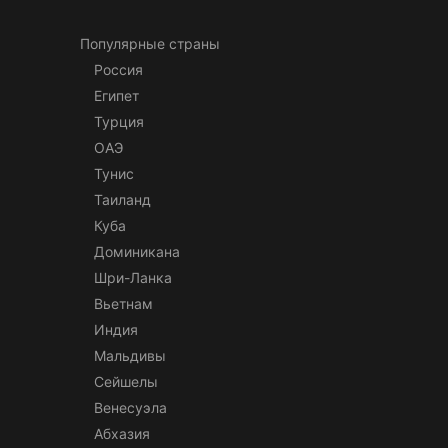
Популярные страны
Россия
Египет
Турция
ОАЭ
Тунис
Таиланд
Куба
Доминикана
Шри-Ланка
Вьетнам
Индия
Мальдивы
Сейшелы
Венесуэла
Абхазия