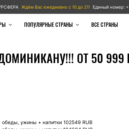
ТУРСФЕРА
Ждём Вас ежедневно с 10 до 21!
Единый номер: +
РЫ
ПОПУЛЯРНЫЕ СТРАНЫ
ВСЕ СТРАНЫ
ОМИНИКАНУ!!! ОТ 50 999 Р
 обеды, ужины + напитки 102549 RUB