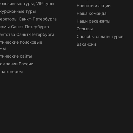
клюзивные туры, VIP туры
Новости и акции
курсионные туры
Наша команда
ераторы Санкт-Петербурга
Наши реквизиты
ирмы Санкт-Петербурга
Отзывы
ентства Санкт-Петербурга
Способы оплаты туров
тические поисковые
Вакансии
емы
тические сайты
омпании России
 партнером