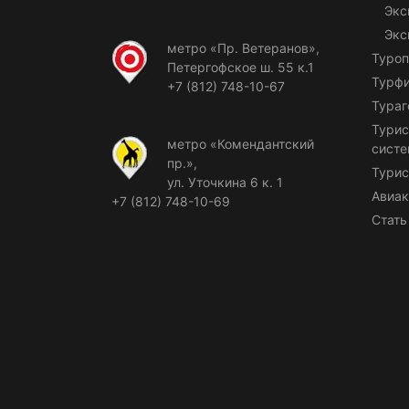
Экс
Экс
метро «Пр. Ветеранов»,
Туроп
Петергофское ш. 55 к.1
Турф
+7 (812) 748-10-67
Тураг
Турис
метро «Комендантский
сист
пр.»,
Турис
ул. Уточкина 6 к. 1
Авиак
+7 (812) 748-10-69
Стать