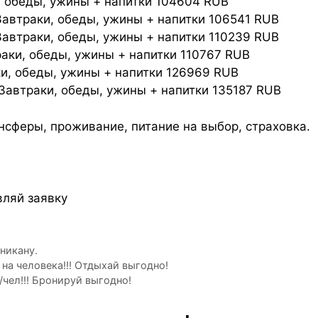
 обеды, ужины + напитки 104604 RUB
втраки, обеды, ужины + напитки 106541 RUB
автраки, обеды, ужины + напитки 110239 RUB
ки, обеды, ужины + напитки 110767 RUB
и, обеды, ужины + напитки 126969 RUB
автраки, обеды, ужины + напитки 135187 RUB
ансферы, проживание, питание на выбор, страховка.
вляй заявку
никану.
 на человека!!! Отдыхай выгодно!
/чел!!! Бронируй выгодно!