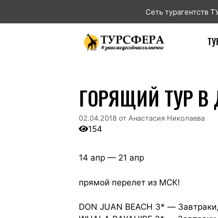
Сеть турагентств 
ТУ
ГОРЯЩИЙ ТУР В Д
02.04.2018
от
Анастасия Николаева
154
14 апр — 21 апр
прямой перелет из МСК!
DON JUAN BEACH 3* — Завтраки,