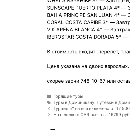
WHALA BAYAHIBE 3* — Завтраки,
SUNSCAPE PUERTO PLATA 4* — За
BAHIA PRINCIPE SAN JUAN 4* — З
CORAL COSTA CARIBE 3* — Завтра
VIK ARENA BLANCA 4* — Завтрак
IBEROSTAR COSTA DORADA 5* — З
В стоимость входит: перелет, тр
Цена указана на двоих взрослых.
скорее звони 748-10-67 или оста
Горящие туры
Туры в Доминикану. Путевки в Доми
Турция 5* на все включено от 17 500
На неделю в ОАЭ всего за 16799 руб