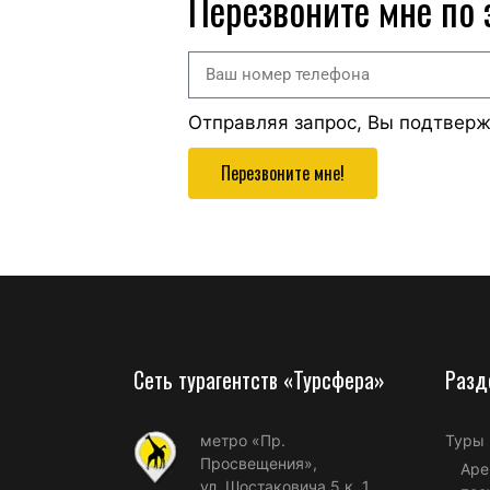
Перезвоните мне по
Отправляя запрос, Вы подтвер
Перезвоните мне!
Сеть турагентств «Турсфера»
Разд
метро «Пр.
Туры
Просвещения»,
Аре
ул. Шостаковича 5 к. 1