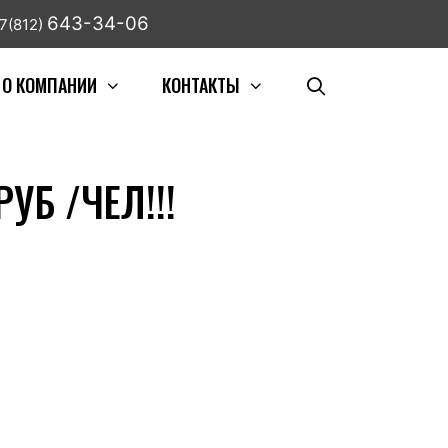
643-34-06
7(812)
О КОМПАНИИ
КОНТАКТЫ
УБ /ЧЕЛ!!!