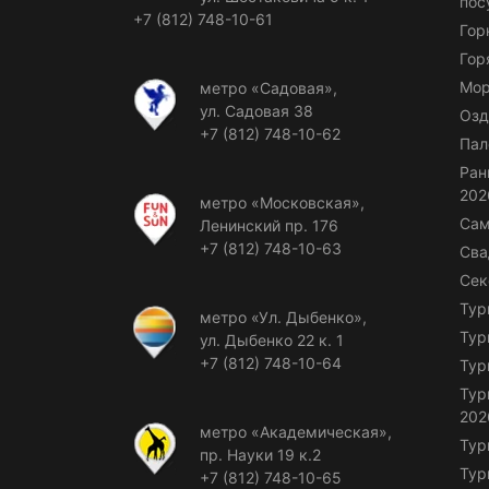
пос
+7 (812) 748-10-61
Гор
Гор
Мор
метро «Садовая»,
ул. Садовая 38
Озд
+7 (812) 748-10-62
Пал
Ран
202
метро «Московская»,
Сам
Ленинский пр. 176
+7 (812) 748-10-63
Сва
Сек
Тур
метро «Ул. Дыбенко»,
Тур
ул. Дыбенко 22 к. 1
+7 (812) 748-10-64
Тур
Тур
202
метро «Академическая»,
Тур
пр. Науки 19 к.2
Тур
+7 (812) 748-10-65