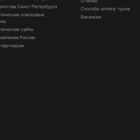
Отзывы
ентства Санкт-Петербурга
Способы оплаты туров
тические поисковые
Вакансии
емы
тические сайты
омпании России
 партнером