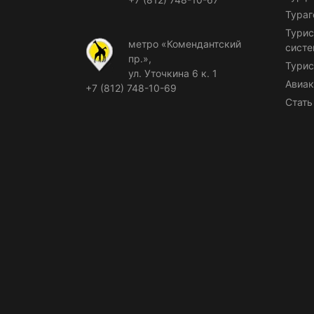
Тураг
Турис
метро «Комендантский
сист
пр.»,
Турис
ул. Уточкина 6 к. 1
Авиак
+7 (812) 748-10-69
Стать