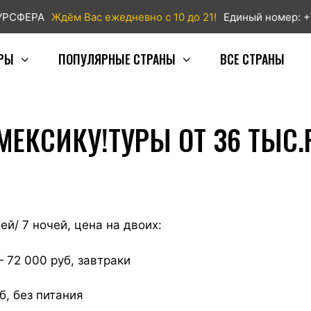
ТУРСФЕРА
Ждём Вас ежедневно с 10 до 21!
Единый номер: +
РЫ
ПОПУЛЯРНЫЕ СТРАНЫ
ВСЕ СТРАНЫ
МЕКСИКУ!ТУРЫ ОТ 36 ТЫС.
ей/ 7 ночей, цена на двоих:
— 72 000 руб, завтраки
б, без питания