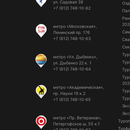
ул. Садовая 38
Озд
+7 (812) 748-10-62
Пал
Ран
202
метро «Московская»,
Сам
Ленинский пр. 176
+7 (812) 748-10-63
Сва
Сек
Тур
метро «Ул. Дыбенко»,
Тур
ул. Дыбенко 22 к. 1
+7 (812) 748-10-64
Тур
Тур
202
метро «Академическая»,
Тур
пр. Науки 19 к.2
Тур
+7 (812) 748-10-65
Экс
Экс
метро «Пр. Ветеранов»,
Туроп
Петергофское ш. 55 к.1
Турф
+7 (812) 748-10-67