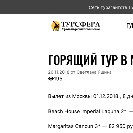
Сеть турагентств 
ТУ
ГОРЯЩИЙ ТУР В 
26.11.2018
от
Светлана Яшина
195
Вылет из Москвы 01.12.2018 , 8 дн
Beach House Imperial Laguna 2* 
Margaritas Cancun 3* — 82 950 ру