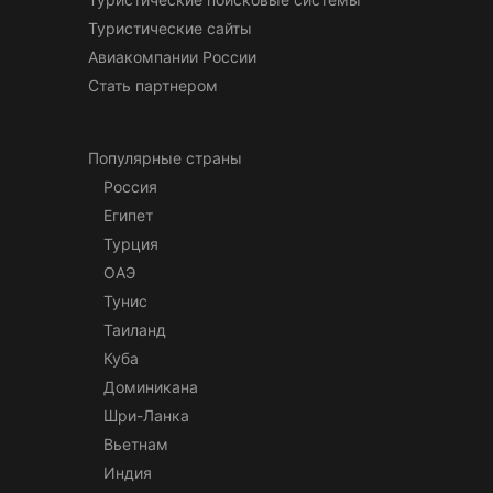
Туристические сайты
Авиакомпании России
Стать партнером
Популярные страны
Россия
Египет
Турция
ОАЭ
Тунис
Таиланд
Куба
Доминикана
Шри-Ланка
Вьетнам
Индия