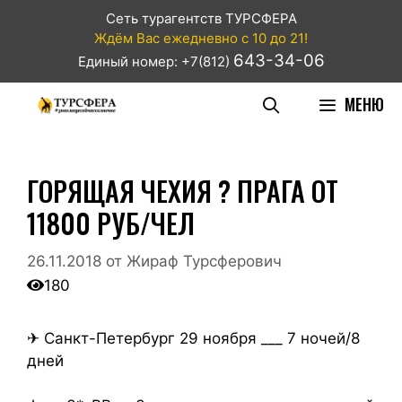
Сеть турагентств ТУРСФЕРА
Ждём Вас ежедневно с 10 до 21!
643-34-06
Единый номер: +7(812)
МЕНЮ
ГОРЯЩАЯ ЧЕХИЯ ? ПРАГА ОТ
11800 РУБ/ЧЕЛ
26.11.2018
от
Жираф Турсферович
180
✈ Санкт-Петербург 29 ноября ___ 7 ночей/8
дней