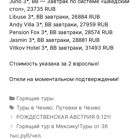
Juno 3*, BB — Завтрак по системе «шведский
стол», 23735 RUB
Libuse 3*, BB завтраки, 26884 RUB
Andy Villa 3*, BB завтраки, 27959 RUB
Pension Fox 3*, BB завтраки, 28574 RUB
Jasmin 3*, BB завтраки, 28881 RUB
Vitkov Hotel 3*, BB завтраки, 31493 RUB
Стоимость указана за 2 взрослых!
Отели на моментальном подтверждении!
Горящие туры
Туры в Чехию. Путевки в Чехию
РОЖДЕСТВЕНСКАЯ АВСТРИЯ 9.12!!!
Горящий тур в Мексику!Туры от 36
тыс.руб/чел.