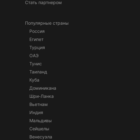
Стать партнером
Популярные страны
Россия
Египет
Турция
ОАЭ
Тунис
Таиланд
Куба
Доминикана
Шри-Ланка
Вьетнам
Индия
Мальдивы
Сейшелы
Венесуэла