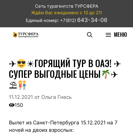
Сеть турагентств ТУРСФЕРА
Ждём Вас ежедневно с 10 до 21!
643-34-06
Единый номер: +7(812)
МЕНЮ
✈
☀ГОРЯЩИЙ ТУР В ОАЭ! ✈
СУПЕР ВЫГОДНЫЕ ЦЕНЫ
✈
⛱
11.12.2021
от
Ольга Гнесь
150
Вылет из Санкт-Петербурга 15.12.2021 на 7
ночей на двоих взрослых: