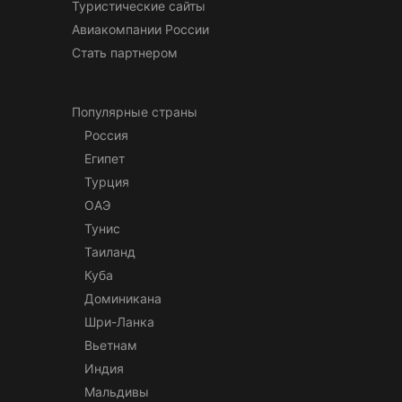
Туристические сайты
Авиакомпании России
Стать партнером
Популярные страны
Россия
Египет
Турция
ОАЭ
Тунис
Таиланд
Куба
Доминикана
Шри-Ланка
Вьетнам
Индия
Мальдивы