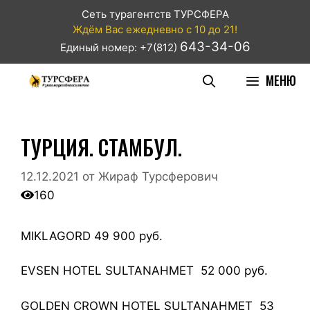
Сеть турагентств ТУРСФЕРА
Ждём Вас ежедневно с 10 до 21!
643-34-06
Единый номер: +7(812)
МЕНЮ
ТУРЦИЯ. СТАМБУЛ.
12.12.2021
от
Жираф Турсферович
160
MIKLAGORD 49 900 руб.
EVSEN HOTEL SULTANAHMET 52 000 руб.
GOLDEN CROWN HOTEL SULTANAHMET 53