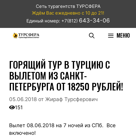
Сеть турагентств ТУРСФЕРА
Ждём Вас ежедневно с 10 до 21!
643-34-06
Единый номер: +7(812)
МЕНЮ
ГОРЯЩИЙ ТУР В ТУРЦИЮ С
ВЫЛЕТОМ ИЗ САНКТ-
ПЕТЕРБУРГА ОТ 18250 РУБЛЕЙ!
05.06.2018
от
Жираф Турсферович
151
Вылет 08.06.2018 на 7 ночей из СПб. Все
включено!