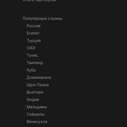
Популярные страны
Россия
Египет
Турция
ОАЭ
Тунис
Таиланд
Куба
Доминикана
Шри-Ланка
Вьетнам
Индия
Мальдивы
Сейшелы
Венесуэла