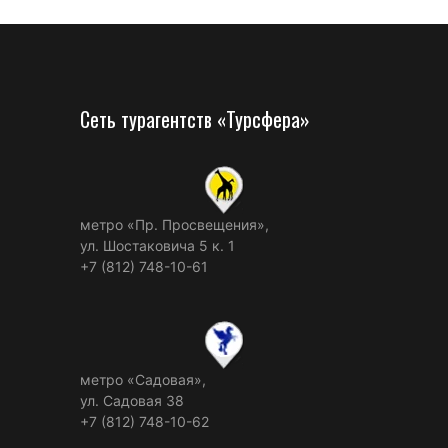
Сеть турагентств «Турсфера»
метро «Пр. Просвещения»,
ул. Шостаковича 5 к. 1
+7 (812) 748-10-61
метро «Садовая»,
ул. Садовая 38
+7 (812) 748-10-62