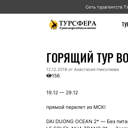
Сеть турагентств 
ТУ
ГОРЯЩИЙ ТУР В
12.12.2018
от
Анастасия Николаева
156
19.12 — 29.12
прямой перелет из МСК!
DAI DUONG OCEAN 2* — Без пита