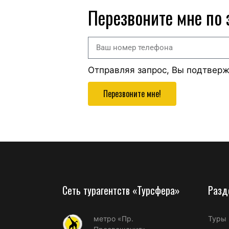
Перезвоните мне по
Отправляя запрос, Вы подтвер
Перезвоните мне!
Сеть турагентств «Турсфера»
Разд
метро «Пр.
Туры