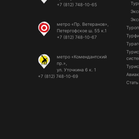
Тур
+7 (812) 748-10-65
Экс
Экс
метро «Пр. Ветеранов»,
Туроп
Петергофское ш. 55 к.1
Турф
+7 (812) 748-10-67
Тураг
Турис
метро «Комендантский
сист
пр.»,
Турис
ул. Уточкина 6 к. 1
Авиак
+7 (812) 748-10-69
Стать