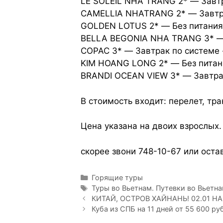
LE SOLEIL NHA TRANG 2* — Завтр
CAMELLIA NHATRANG 2* — Завтра
GOLDEN LOTUS 2* — Без питания
BELLA BEGONIA NHA TRANG 3* — 
COPAC 3* — Завтрак по системе 
KIM HOANG LONG 2* — Без питан
BRANDI OCEAN VIEW 3* — Завтра
В стоимость входит: перелет, тр
Цена указана на двоих взрослых.
скорее звони 748-10-67 или оста
Горящие туры
Туры во Вьетнам. Путевки во Вьетна
КИТАЙ, ОСТРОВ ХАЙНАНЬ! 02.01 НА 
Куба из СПБ на 11 дней от 55 600 руб