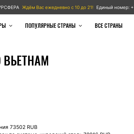
ТУРСФЕРА
Ждём Вас ежедневно с 10 до 21!
Единый номер: +
РЫ
ПОПУЛЯРНЫЕ СТРАНЫ
ВСЕ СТРАНЫ
О ВЬЕТНАМ
ния 73502 RUB