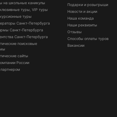
ы на школьные каникулы
Подарки и розыгрыши
клюзивные туры, VIP туры
Новости и акции
курсионные туры
Наша команда
ераторы Санкт-Петербурга
Наши реквизиты
ирмы Санкт-Петербурга
Отзывы
ентства Санкт-Петербурга
Способы оплаты туров
тические поисковые
Вакансии
емы
тические сайты
омпании России
 партнером