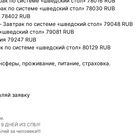
ак по системе «шведский стол» 78016 RUB
к по системе «шведский стол» 78030 RUB
 78402 RUB
Завтрак по системе «шведский стол» 79048 RUB
«шведский стол» 79081 RUB
ия 79247 RUB
к по системе «шведский стол» 80129 RUB
ансферы, проживание, питание, страховка.
вляй заявку
м.
9 ДНЕЙ ИЗ СПБ!!!
лей за человека!!!