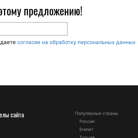
 этому предложению!
ждаете
согласие на обработку персональных данных
елы сайта
Популярные страны
Россия
Египет
Турция