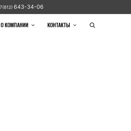
643-34-06
7(812)
О КОМПАНИИ
КОНТАКТЫ