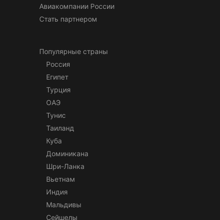
Авиакомпании России
Стать партнером
Популярные страны
Россия
Египет
Турция
ОАЭ
Тунис
Таиланд
Куба
Доминикана
Шри-Ланка
Вьетнам
Индия
Мальдивы
Сейшелы