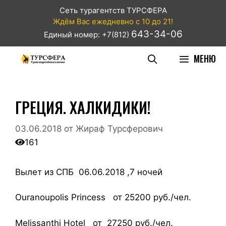
Сеть турагентств ТУРСФЕРА
Ждём Вас ежедневно с 10 до 21!
643-34-06
Единый номер: +7(812)
МЕНЮ
ГРЕЦИЯ. ХАЛКИДИКИ!
03.06.2018
от
Жираф Турсферович
161
Вылет из СПБ 06.06.2018 ,7 ночей
Ouranoupolis Princess от 25200 руб./чел.
Melissanthi Hotel от 27250 руб./чел.