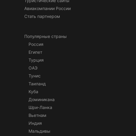
Туристические сайты
Авиакомпании России
Стать партнером
Популярные страны
Россия
Египет
Турция
ОАЭ
Тунис
Таиланд
Куба
Доминикана
Шри-Ланка
Вьетнам
Индия
Мальдивы