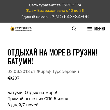
Сеть турагентств ТУРСФЕРА
Ждём Вас ежедневно с 10 до 21!
643-34-06
Единый номер: +7(812)
МЕНЮ
ОТДЫХАЙ НА МОРЕ В ГРУЗИИ!
БАТУМИ!
02.06.2018
от
Жираф Турсферович
207
Батуми. Отдых на море!
Прямой вылет из СПб 5 июня
8 дней/7 ночей