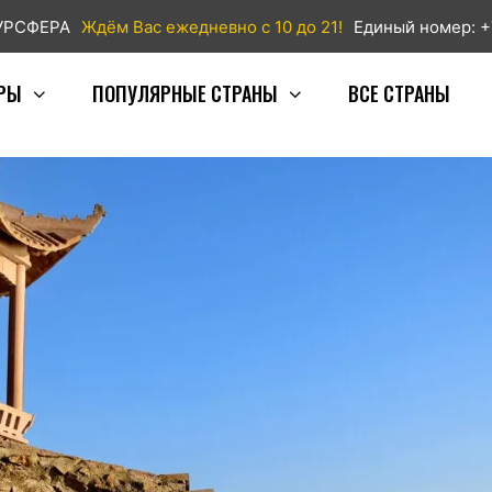
ТУРСФЕРА
Ждём Вас ежедневно с 10 до 21!
Единый номер: +
РЫ
ПОПУЛЯРНЫЕ СТРАНЫ
ВСЕ СТРАНЫ