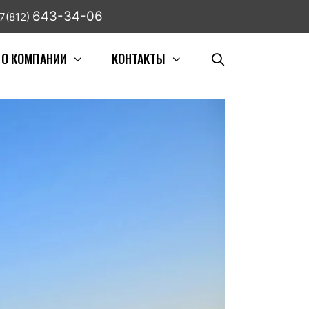
643-34-06
7(812)
О КОМПАНИИ
КОНТАКТЫ