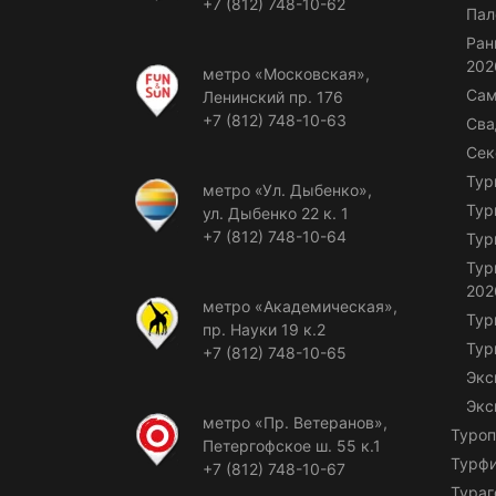
+7 (812) 748-10-62
Пал
Ран
202
метро «Московская»,
Сам
Ленинский пр. 176
+7 (812) 748-10-63
Сва
Сек
Тур
метро «Ул. Дыбенко»,
Тур
ул. Дыбенко 22 к. 1
+7 (812) 748-10-64
Тур
Тур
202
метро «Академическая»,
Тур
пр. Науки 19 к.2
Тур
+7 (812) 748-10-65
Экс
Экс
метро «Пр. Ветеранов»,
Туроп
Петергофское ш. 55 к.1
Турф
+7 (812) 748-10-67
Тураг