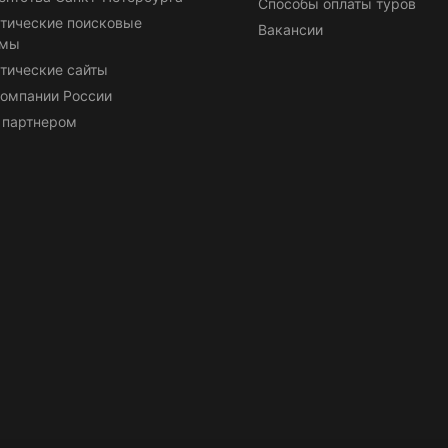
Способы оплаты туров
тические поисковые
Вакансии
емы
тические сайты
омпании России
 партнером