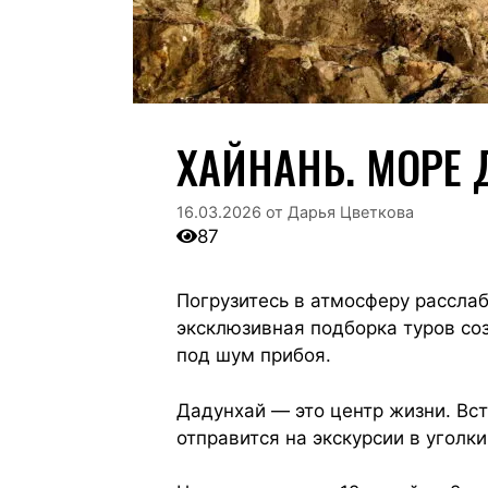
ХАЙНАНЬ. МОРЕ 
16.03.2026
от
Дарья Цветкова
87
Погрузитесь в атмосферу рассла
эксклюзивная подборка туров со
под шум прибоя.
Дадунхай — это центр жизни. Вс
отправится на экскурсии в уголки