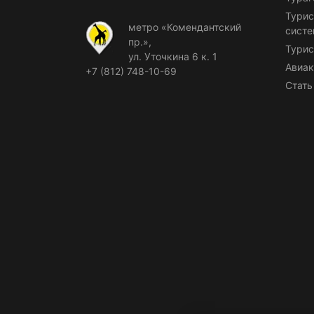
Турис
метро «Комендантский
сист
пр.»,
Турис
ул. Уточкина 6 к. 1
Авиак
+7 (812) 748-10-69
Стать