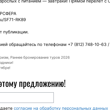
взрослых с питанием — завтраки! Прямой перелет с 
ТУРСФЕРА
.ru/SF71-RK89
т публикации.
ей обращайтесь по телефонам +7 (812) 748-10-63 / 
ризм
,
Раннее бронирование туров 2026
здники!
тябре!
 этому предложению!
ждаете
согласие на обработку персональных данных