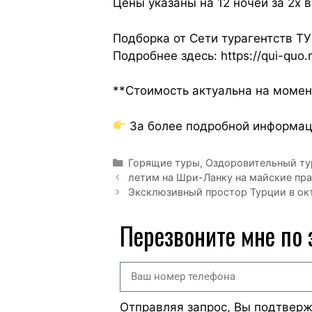
Цены указаны на 12 ночей за 2х 
Подборка от Сети турагентств 
Подробнее здесь: https://qui-quo
**Стоимость актуальна на момен
За более подробной информаци
Горящие туры
,
Оздоровительный ту
летим на Шри-Ланку на майские пра
Эксклюзивный простор Турции в ок
Перезвоните мне по
Отправляя запрос, Вы подтвер