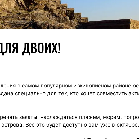
ДЛЯ ДВОИХ!
бления в самом популярном и живописном районе о
здана специально для тех, кто хочет совместить ак
тречать закаты, наслаждаться пляжем, морем, попр
 острова. Всё это будет доступно вам уже в октябре