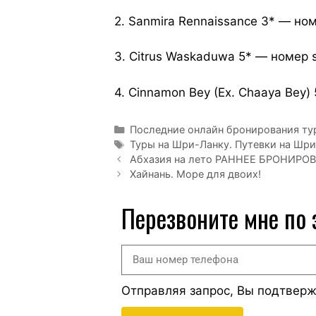
2. Sanmira Rennaissance 3* — ном
3. Citrus Waskaduwa 5* — номер s
4. Cinnamon Bey (Ex. Chaaya Bey)
Последние онлайн бронирования ту
Туры на Шри-Ланку. Путевки на Шри
Абхазия на лето РАННЕЕ БРОНИРО
Хайнань. Море для двоих!
Перезвоните мне по
Отправляя запрос, Вы подтвер