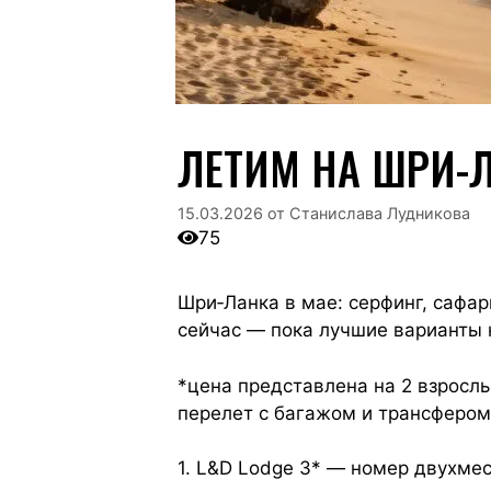
ЛЕТИМ НА ШРИ-
15.03.2026
от
Станислава Лудникова
75
Шри‑Ланка в мае: серфинг, сафа
сейчас — пока лучшие варианты 
*цена представлена на 2 взрослы
перелет с багажом и трансфером
1. L&D Lodge 3* — номер двухме