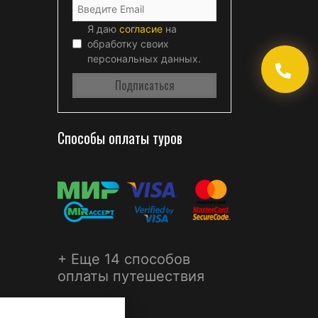
Я даю
согласие
на
обработку своих
персональных данных.
Способы оплаты туров
+ Еще 14 способов
оплаты путешествия