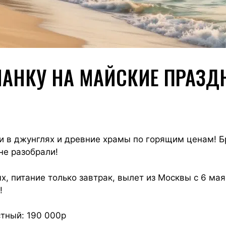
ЛАНКУ НА МАЙСКИЕ ПРАЗД
ри в джунглях и древние храмы по горящим ценам! 
не разобрали!
х, питание только завтрак, вылет из Москвы с 6 мая 
!
стный: 190 000р