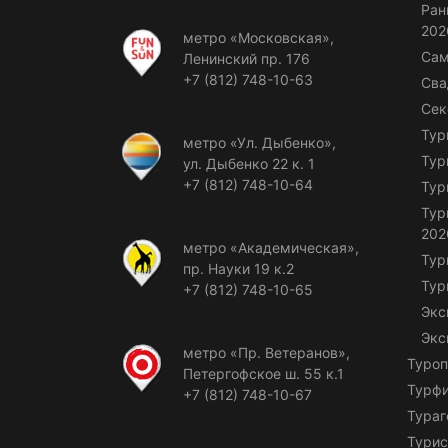
Ран
202
метро «Московская»,
Сам
Ленинский пр. 176
+7 (812) 748-10-63
Сва
Сек
Тур
метро «Ул. Дыбенко»,
Тур
ул. Дыбенко 22 к. 1
+7 (812) 748-10-64
Тур
Тур
202
метро «Академическая»,
Тур
пр. Науки 19 к.2
Тур
+7 (812) 748-10-65
Экс
Экс
метро «Пр. Ветеранов»,
Туроп
Петергофское ш. 55 к.1
Турф
+7 (812) 748-10-67
Тураг
Турис