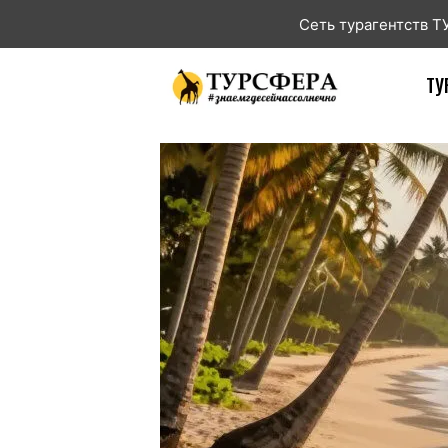
Сеть турагентств 
ТУ