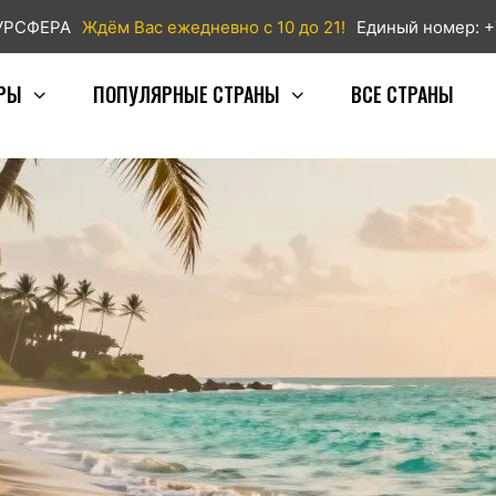
ТУРСФЕРА
Ждём Вас ежедневно с 10 до 21!
Единый номер: +
РЫ
ПОПУЛЯРНЫЕ СТРАНЫ
ВСЕ СТРАНЫ