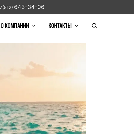
643-34-06
7(812)
О КОМПАНИИ
КОНТАКТЫ