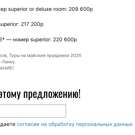
ер superior or deluxe room: 209 600р
uperior: 217 200р
 5* — номер superior: 220 600р
ров
,
Туры на майские праздники 2026
-Ланку.
ВАНИЕ!
 этому предложению!
ждаете
согласие на обработку персональных данных