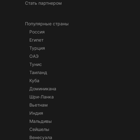
Стать партнером
Популярные страны
Россия
Египет
Турция
ОАЭ
Тунис
Таиланд
Куба
Доминикана
Шри-Ланка
Вьетнам
Индия
Мальдивы
Сейшелы
Венесуэла