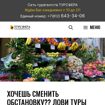
Сеть турагентств ТУРСФЕРА
Ждём Вас ежедневно с 10 до 21!
643-34-06
Единый номер: +7(812)
МЕНЮ
ХОЧЕШЬ СМЕНИТЬ
ОБСТАНОВКУ?? ЛОВИ ТУРЫ