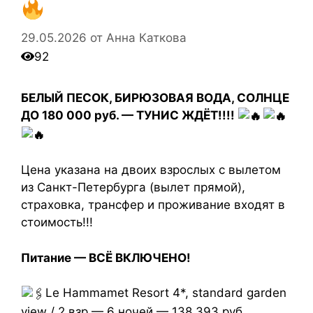
29.05.2026
от
Анна Каткова
92
БЕЛЫЙ ПЕСОК, БИРЮЗОВАЯ ВОДА, СОЛНЦЕ
ДО 180 000 руб. — ТУНИС ЖДЁТ!!!!
Цена указана на двоих взрослых с вылетом
из Санкт-Петербурга (вылет прямой),
страховка, трансфер и проживание входят в
стоимость!!!
Питание — ВСЁ ВКЛЮЧЕНО!
Le Hammamet Resort 4*, standard garden
view / 2 взр — 6 ночей — 138 393 руб.