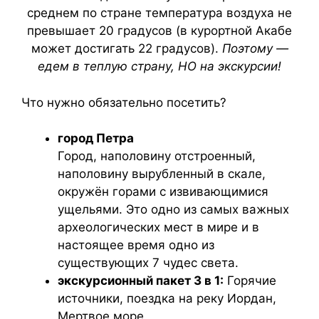
среднем по стране температура воздуха не
превышает 20 градусов (в курортной Акабе
может достигать 22 градусов).
Поэтому —
едем в теплую страну, НО на экскурсии!
Что нужно обязательно посетить?
город Петра
Город, наполовину отстроенный,
наполовину вырубленный в скале,
окружён горами с извивающимися
ущельями. Это одно из самых важных
археологических мест в мире и в
настоящее время одно из
существующих 7 чудес света.
экскурсионный пакет 3 в 1:
Горячие
источники, поездка на реку Иордан,
Мертвое море