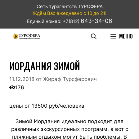
Сеть турагентств ТУРСФЕРА
Ждём Вас ежедневно с 10 до 21!
643-34-06
Единый номер: +7(812)
МЕНЮ
ИОРДАНИЯ ЗИМОЙ
11.12.2018
от
Жираф Турсферович
176
цены от 13500 руб/человека
Зимой Иордания идеально подходит для
различных экскурсионных программ, а вот с
пляжным отдыхом могут быть проблемы. В