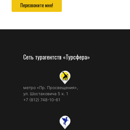
Перезвоните мне!
Сеть турагентств «Турсфера»
метро «Пр. Просвещения»,
ул. Шостаковича 5 к. 1
+7 (812) 748-10-61