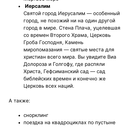
Иерсалим
Святой город Иерусалим — особенный
город, не похожий ни на один другой
город в мире. Стена Плача, уцелевшая
со времен Второго Храма, Церковь
Гроба Господня, Камень
миропомазания — святые места для
христиан всего мира. Вы увидите Виа
Долороза и Голгофу, где распяли
Христа, Гефсиманский сад — сад
библейских времен и конечно же
Церковь всех наций.
А также:
снорклинг
поездка на квадроциклах по пустыне