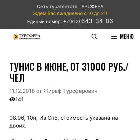
Сеть турагентств ТУРСФЕРА
Ждём Вас ежедневно с 10 до 21!
643-34-06
Единый номер: +7(812)
МЕНЮ
ТУНИС В ИЮНЕ, ОТ 31000 РУБ./
ЧЕЛ
11.12.2018
от
Жираф Турсферович
141
08.06, 10н, Из Спб, стоимость указана на
двоих.