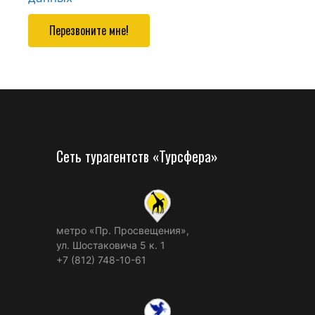
Перезвоните мне!
Сеть турагентств «Турсфера»
метро «Пр. Просвещения»,
ул. Шостаковича 5 к. 1
+7 (812) 748-10-61