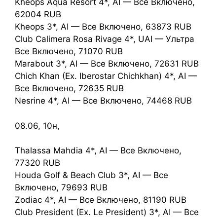
Kheops Aqua Resort 4*, AI — Все Включено,
62004 RUB
Kheops 3*, AI — Все Включено, 63873 RUB
Club Calimera Rosa Rivage 4*, UAI — Ультра
Все Включено, 71070 RUB
Marabout 3*, AI — Все Включено, 72631 RUB
Chich Khan (Ex. Iberostar Chichkhan) 4*, AI —
Все Включено, 72635 RUB
Nesrine 4*, AI — Все Включено, 74468 RUB
08.06, 10н,
Thalassa Mahdia 4*, AI — Все Включено,
77320 RUB
Houda Golf & Beach Club 3*, AI — Все
Включено, 79693 RUB
Zodiac 4*, AI — Все Включено, 81190 RUB
Club President (Ex. Le President) 3*, AI — Все