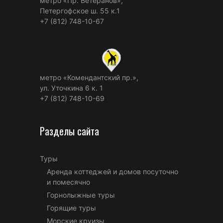
метро «Пр. Ветеранов»,
Петергофское ш. 55 к.1
+7 (812) 748-10-67
метро «Комендантский пр.»,
ул. Уточкина 6 к. 1
+7 (812) 748-10-69
Разделы сайта
Туры
Аренда коттеджей и домов посуточно
и помесячно
Горнолыжные туры
Горящие туры
Морские круизы