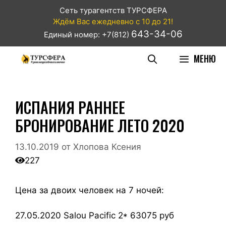
Сеть турагентств ТУРСФЕРА
Ждём Вас ежедневно с 10 до 21!
643-34-06
Единый номер: +7(812)
МЕНЮ
ИСПАНИЯ РАННЕЕ
БРОНИРОВАНИЕ ЛЕТО 2020
13.10.2019
от
Хлопова Ксения
227
Цена за двоих человек на 7 ночей:
27.05.2020 Salou Pacific 2* 63075 руб