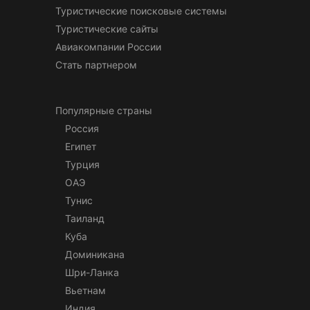
Туристические поисковые системы
Туристические сайты
Авиакомпании России
Стать партнером
Популярные страны
Россия
Египет
Турция
ОАЭ
Тунис
Таиланд
Куба
Доминикана
Шри-Ланка
Вьетнам
Индия