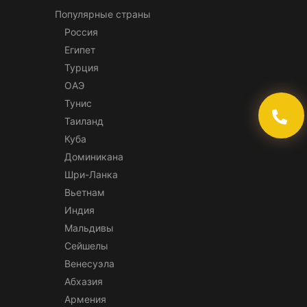
Популярные страны
Россия
Египет
Турция
ОАЭ
Тунис
Таиланд
Куба
Доминикана
Шри-Ланка
Вьетнам
Индия
Мальдивы
Сейшелы
Венесуэла
Абхазия
Армения