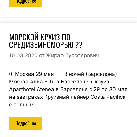
Подробнее
МОРСКОЙ КРУИЗ ПО
СРЕДИЗЕМНОМОРЬЮ ??
10.03.2020
от
Жираф Турсферович
✈ Москва 29 мая ___ 8 ночей (Барселона)
Москва Авиа + 1н в Барселоне + круиз
Aparthotel Atenea в Барселоне c 29 по 30 мая
на завтраках Круизный лайнер Costa Pacifica
с полным …
Подробнее