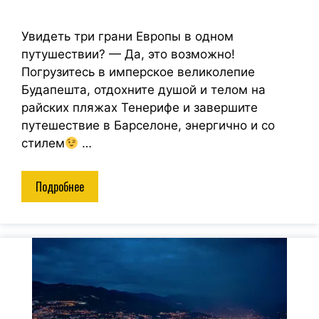
Увидеть три грани Европы в одном
путушествии? — Да, это возможно!
Погрузитесь в имперское великолепие
Будапешта, отдохните душой и телом на
райских пляжах Тенерифе и завершите
путешествие в Барселоне, энергично и со
стилем
…
Подробнее