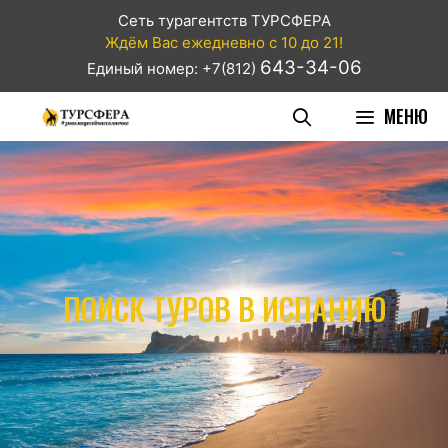
Сеть турагентств ТУРСФЕРА
Ждём Вас ежедневно с 10 до 21!
643-34-06
Единый номер: +7(812)
МЕНЮ
ПОИСК ТУРОВ В ИСПАНИЮ