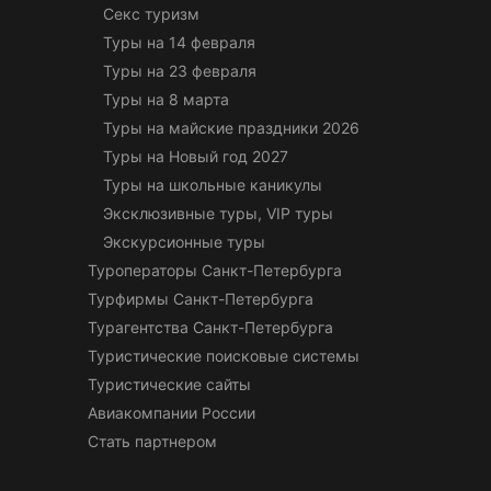
Секс туризм
Туры на 14 февраля
Туры на 23 февраля
Туры на 8 марта
Туры на майские праздники 2026
Туры на Новый год 2027
Туры на школьные каникулы
Эксклюзивные туры, VIP туры
Экскурсионные туры
Туроператоры Санкт-Петербурга
Турфирмы Санкт-Петербурга
Турагентства Санкт-Петербурга
Туристические поисковые системы
Туристические сайты
Авиакомпании России
Стать партнером