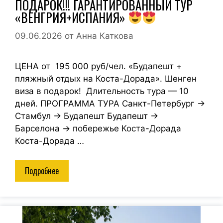
ПОДАРОК!!! ГАРАНТИРОВАННЫЙ ТУР
«ВЕНГРИЯ+ИСПАНИЯ»
09.06.2026
от
Анна Каткова
ЦЕНА от 195 000 руб/чел. «Будапешт +
пляжный отдых на Коста-Дорада». Шенген
виза в подарок! Длительность тура — 10
дней. ПРОГРАММА ТУРА Санкт-Петербург →
Стамбул → Будапешт Будапешт →
Барселона → побережье Коста-Дорада
Коста-Дорада …
Подробнее