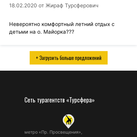
18.02.2020
от
Жираф Турсферович
Невероятно комфортный летний отдых с
детьми на о. Майорка???
+ Загрузить больше предложений
Сеть турагентств «Турсфера»
метро «Пр. Просвещения»,