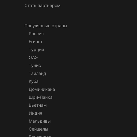
Стать партнером
Популярные страны
Россия
Египет
Турция
ОАЭ
Тунис
Таиланд
Куба
Доминикана
Шри-Ланка
Вьетнам
Индия
Мальдивы
Сейшелы
Венесуэла