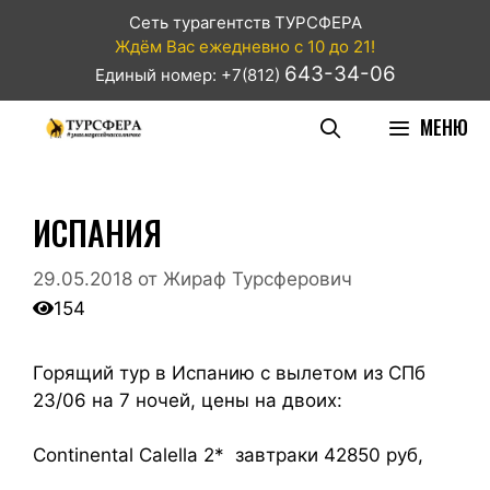
Сеть турагентств ТУРСФЕРА
Ждём Вас ежедневно с 10 до 21!
643-34-06
Единый номер: +7(812)
МЕНЮ
ИСПАНИЯ
29.05.2018
от
Жираф Турсферович
154
Горящий тур в Испанию с вылетом из СПб
23/06 на 7 ночей, цены на двоих:
Continental Calella 2* завтраки 42850 руб,