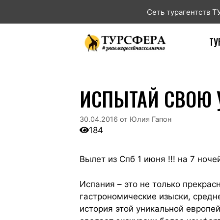
Сеть турагентств 
ТУ
ИСПЫТАЙ СВОЮ УД
30.04.2016
от
Юлия Гапон
184
Вылет из Спб 1 июня !!! на 7 ноч
Испания – это не только прекрас
гастрономические изыски, средне
история этой уникальной европей