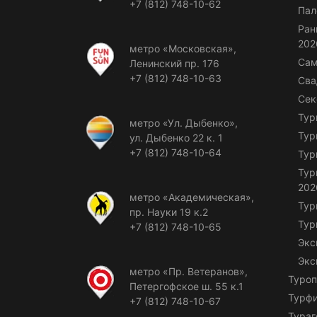
+7 (812) 748-10-62
Пал
Ран
202
метро «Московская»,
Сам
Ленинский пр. 176
+7 (812) 748-10-63
Сва
Сек
Тур
метро «Ул. Дыбенко»,
Тур
ул. Дыбенко 22 к. 1
+7 (812) 748-10-64
Тур
Тур
202
метро «Академическая»,
Тур
пр. Науки 19 к.2
Тур
+7 (812) 748-10-65
Экс
Экс
метро «Пр. Ветеранов»,
Туроп
Петергофское ш. 55 к.1
Турф
+7 (812) 748-10-67
Тураг