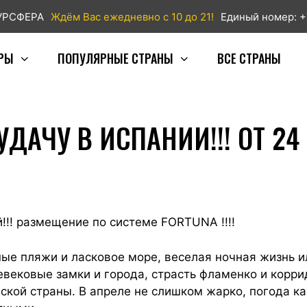
ТУРСФЕРА
Ждём Вас ежедневно с 10 до 21!
Единый номер: +
РЫ
ПОПУЛЯРНЫЕ СТРАНЫ
ВСЕ СТРАНЫ
АЧУ В ИСПАНИИ!!! ОТ 24 0
ей!!! размещение по системе
FORTUNA !!!!
ные пляжи и ласковое море, веселая ночная жизнь и
вековые замки и города, страсть фламенко и корри
ской страны. В апреле не слишком жарко, погода ка