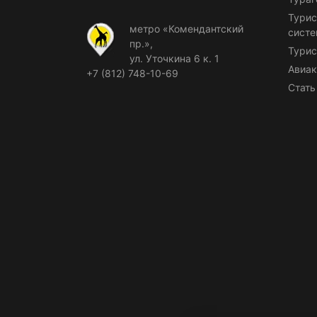
Турис
метро «Комендантский
сист
пр.»,
Турис
ул. Уточкина 6 к. 1
Авиак
+7 (812) 748-10-69
Стать