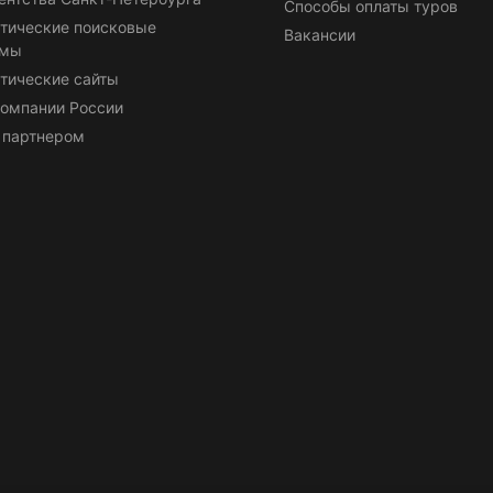
Способы оплаты туров
тические поисковые
Вакансии
емы
тические сайты
омпании России
 партнером