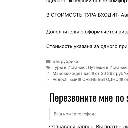
сделает экскурсии более комфор
В СТОИМОСТЬ ТУРА ВХОДИТ: Авиа
Дополнительно оформляется виз
Стоимость указана за одного пр
Без рубрики
Туры в Испанию. Путевки в Испанию
Марокко ждет вас!!! от 36 862 руб/че
Родос!!! май!!! ОЧЕНЬ ВЫГОДНО!!!! о
Перезвоните мне по
Отправляя запрос, Вы подтвер