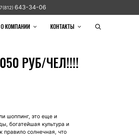
643-34-06
7(812)
О КОМПАНИИ
КОНТАКТЫ
50 РУБ/ЧЕЛ!!!!
ли шоппинг, это еще и
ды, богатейшая культура и
к правило солнечная, что