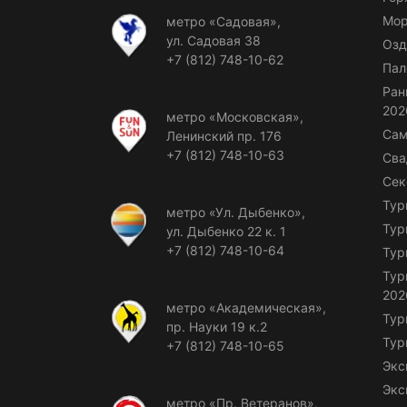
Мор
метро «Садовая»,
ул. Садовая 38
Озд
+7 (812) 748-10-62
Пал
Ран
202
метро «Московская»,
Сам
Ленинский пр. 176
+7 (812) 748-10-63
Сва
Сек
Тур
метро «Ул. Дыбенко»,
Тур
ул. Дыбенко 22 к. 1
+7 (812) 748-10-64
Тур
Тур
202
метро «Академическая»,
Тур
пр. Науки 19 к.2
Тур
+7 (812) 748-10-65
Экс
Экс
метро «Пр. Ветеранов»,