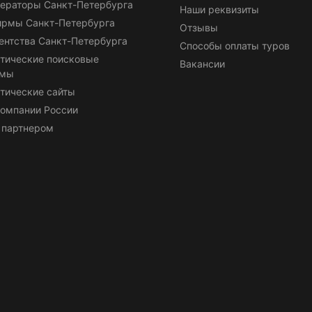
ераторы Санкт-Петербурга
Наши реквизиты
ирмы Санкт-Петербурга
Отзывы
ентства Санкт-Петербурга
Способы оплаты туров
тические поисковые
Вакансии
емы
тические сайты
омпании России
 партнером