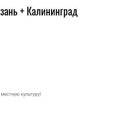
азань + Калининград
 местную культуру!