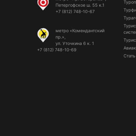
Туроп
Петергофское ш. 55 к.1
Турф
+7 (812) 748-10-67
Тураг
Турис
метро «Комендантский
сист
пр.»,
Турис
ул. Уточкина 6 к. 1
Авиак
+7 (812) 748-10-69
Стать