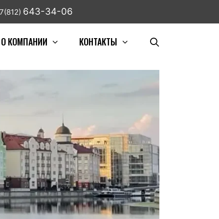
643-34-06
7(812)
О КОМПАНИИ
КОНТАКТЫ