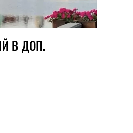
Й В ДОП.