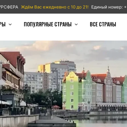
ТУРСФЕРА
Ждём Вас ежедневно с 10 до 21!
Единый номер: +
РЫ
ПОПУЛЯРНЫЕ СТРАНЫ
ВСЕ СТРАНЫ