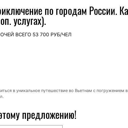
риключение по городам России. К
п. услугах).
НОЧЕЙ ВСЕГО 53 700 РУБ/ЧЕЛ
ться в уникальное путешествие во Вьетнам с погружением в
л.
 этому предложению!