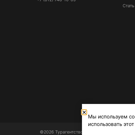
Стать
Мы используем co
использовать этот
©2026 Турагентство Турсфера - Поиск туров