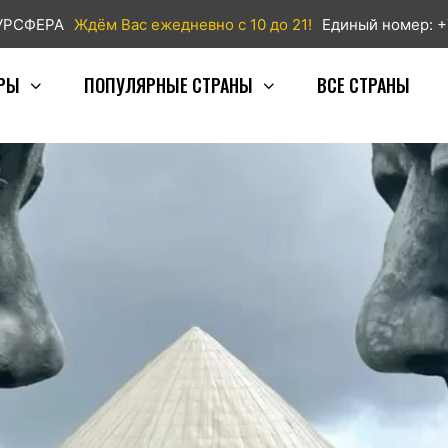
ТУРСФЕРА
Ждём Вас ежедневно с 10 до 21!
Единый номер: +
РЫ
ПОПУЛЯРНЫЕ СТРАНЫ
ВСЕ СТРАНЫ