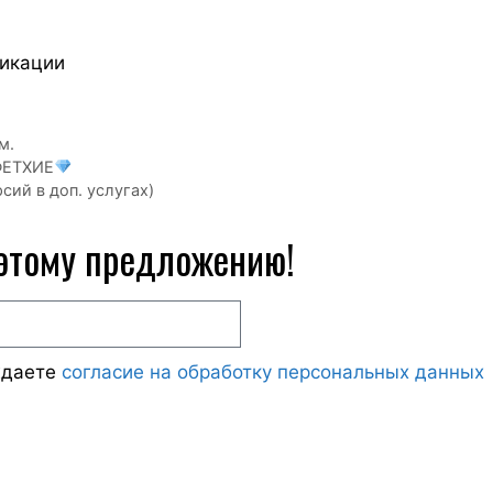
ликации
м.
ФЕТХИЕ
сий в доп. услугах)
 этому предложению!
ждаете
согласие на обработку персональных данных