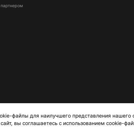
 партнером
okie-файлы для наилучшего представления нашего 
 сайт, вы соглашаетесь с использованием cookie-фай
 от надежных туроператоров, официальный сайт турфирмы ТУРС