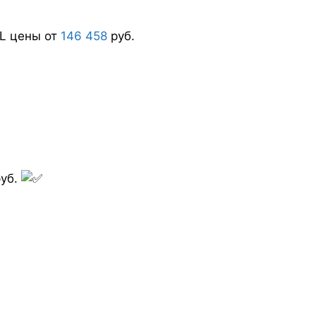
L цены от
146 458
руб.
уб.