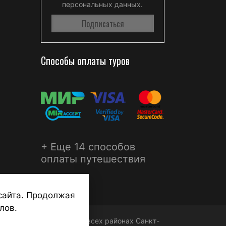
персональных данных.
Способы оплаты туров
+ Еще 14 способов
оплаты путешествия
сайта. Продолжая
лов.
ФЕРА - турагентства во всех районах Санкт-