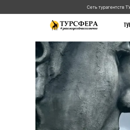
Сеть турагентств 
ТУ