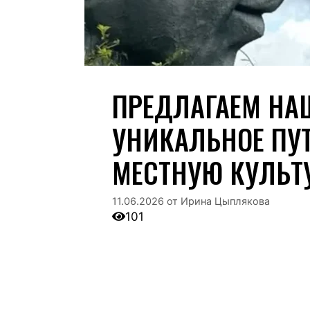
ПРЕДЛАГАЕМ НА
УНИКАЛЬНОЕ ПУТ
МЕСТНУЮ КУЛЬТУ
11.06.2026
от
Ирина Цыплякова
101