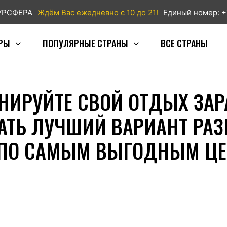
ТУРСФЕРА
Ждём Вас ежедневно с 10 до 21!
Единый номер: +
РЫ
ПОПУЛЯРНЫЕ СТРАНЫ
ВСЕ СТРАНЫ
НИРУЙТЕ СВОЙ ОТДЫХ ЗАРА
АТЬ ЛУЧШИЙ ВАРИАНТ РА
 ПО САМЫМ ВЫГОДНЫМ ЦЕ