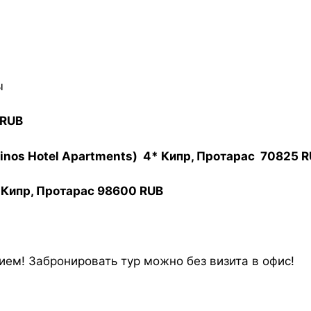
ы
 RUB
kkinos Hotel Apartments) 4* Кипр, Протарас 70825 
* Кипр, Протарас 98600 RUB
ием! Забронировать тур можно без визита в офис!