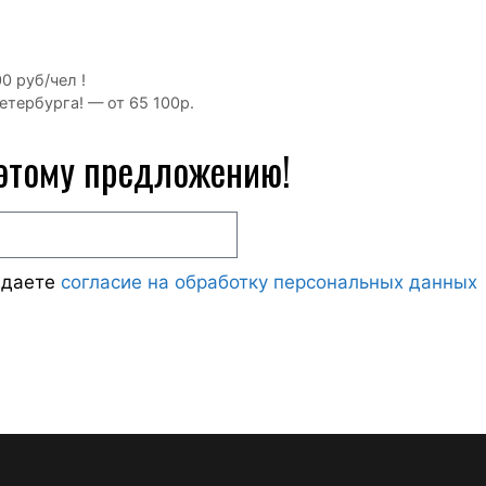
0 руб/чел !
тербурга! — от 65 100р.
 этому предложению!
ждаете
согласие на обработку персональных данных