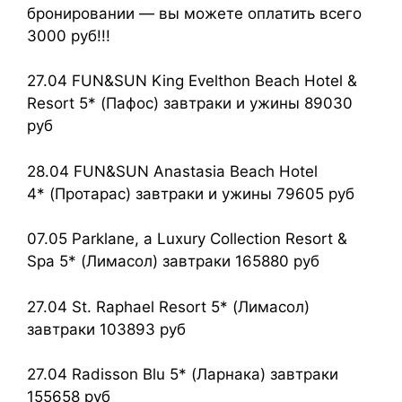
бронировании — вы можете оплатить всего
3000 руб!!!
27.04 FUN&SUN King Evelthon Beach Hotel &
Resort 5* (Пафос) завтраки и ужины 89030
руб
28.04 FUN&SUN Anastasia Beach Hotel
4* (Протарас) завтраки и ужины 79605 руб
07.05 Parklane, a Luxury Collection Resort &
Spa 5* (Лимасол) завтраки 165880 руб
27.04 St. Raphael Resort 5* (Лимасол)
завтраки 103893 руб
27.04 Radisson Blu 5* (Ларнака) завтраки
155658 руб