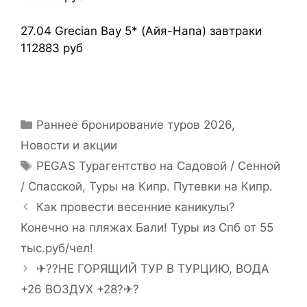
27.04 Grecian Bay 5* (Айя-Напа) завтраки
112883 руб
Раннее бронирование туров 2026
,
Новости и акции
PEGAS Турагентство на Садовой / Сенной
/ Спасской
,
Туры на Кипр. Путевки на Кипр.
Как провести весенние каникулы?
Конечно на пляжах Бали! Туры из Спб от 55
тыс.руб/чел!
✈??НЕ ГОРЯЩИЙ ТУР В ТУРЦИЮ, ВОДА
+26 ВОЗДУХ +28?✈?