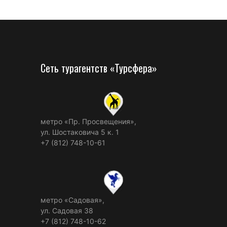
Сеть турагентств «Турсфера»
метро «Пр. Просвещения»,
ул. Шостаковича 5 к. 1
+7 (812) 748-10-61
метро «Садовая»,
ул. Садовая 38
+7 (812) 748-10-62