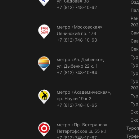
ул. Садовая 38
Озд
+7 (812) 748-10-62
Пал
Ран
202
метро «Московская»,
Сам
Ленинский пр. 176
+7 (812) 748-10-63
Сва
Сек
Тур
метро «Ул. Дыбенко»,
Тур
ул. Дыбенко 22 к. 1
+7 (812) 748-10-64
Тур
Тур
202
метро «Академическая»,
Тур
пр. Науки 19 к.2
Тур
+7 (812) 748-10-65
Экс
Экс
метро «Пр. Ветеранов»,
Туроп
Петергофское ш. 55 к.1
Турф
+7 (812) 748-10-67