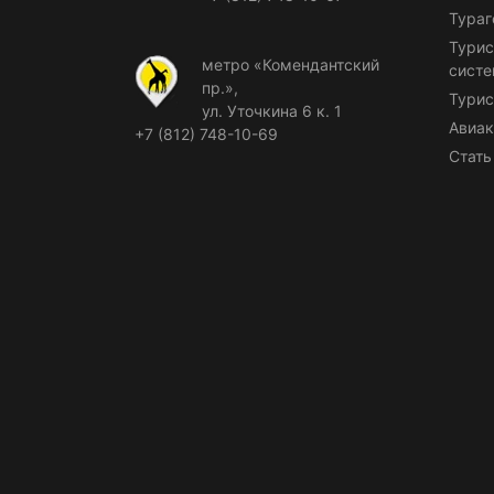
Тураг
Турис
метро «Комендантский
сист
пр.»,
Турис
ул. Уточкина 6 к. 1
Авиак
+7 (812) 748-10-69
Стать