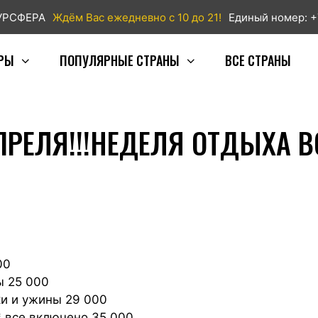
ТУРСФЕРА
Ждём Вас ежедневно с 10 до 21!
Единый номер: +
РЫ
ПОПУЛЯРНЫЕ СТРАНЫ
ВСЕ СТРАНЫ
ПРЕЛЯ!!!НЕДЕЛЯ ОТДЫХА ВС
00
ы 25 000
ки и ужины 29 000
5* все включено 35 000