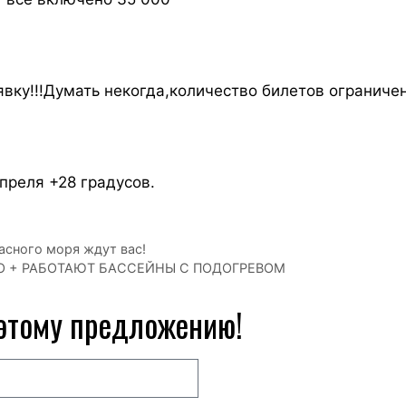
явку!!!Думать некогда,количество билетов ограничен
преля +28 градусов.
сного моря ждут вас!
О + РАБОТАЮТ БАССЕЙНЫ С ПОДОГРЕВОМ
 этому предложению!