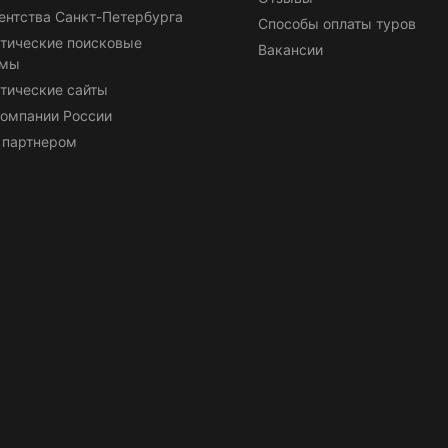
ентства Санкт-Петербурга
Способы оплаты туров
тические поисковые
Вакансии
емы
тические сайты
омпании России
 партнером