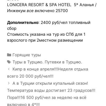
LONICERA RESORT & SPA HOTEL 5* Аланья /
Инжекум
все включено
25700
Дополнительно
: 2400 руб/чел топливный
сбор
Стоимость указана на тур из СПб для 1
взрослого при 2местном размещении
Горящие туры
Туры в Турцию. Путевки в Турцию.
Кипр в конце апреля!!!Неделя отдыха
всего 20 000 руб/чел!!!
А в Турции открыли купальный сезон!
Температура воды достигает 23 градусов!!!
Пора!!!16 500 руб/чел за неделю на всё
включено в 4*!!!