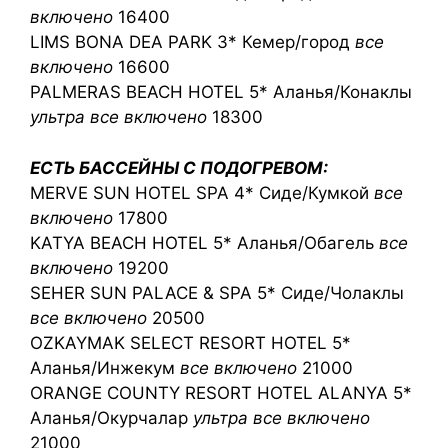
включено
16400
LIMS BONA DEA PARK 3* Кемер/город
все
включено
16600
PALMERAS BEACH HOTEL 5* Аланья/Конаклы
ультра все включено
18300
ЕСТЬ БАССЕЙНЫ С ПОДОГРЕВОМ:
MERVE SUN HOTEL SPA 4* Сиде/Кумкой
все
включено
17800
KATYA BEACH HOTEL 5* Аланья/Обагель
все
включено
19200
SEHER SUN PALACE & SPA 5* Сиде/Чолаклы
все включено
20500
OZKAYMAK SELECT RESORT HOTEL 5*
Аланья/Инжекум
все включено
21000
ORANGE COUNTY RESORT HOTEL ALANYA 5*
Аланья/Окурчалар
ультра все включено
21000