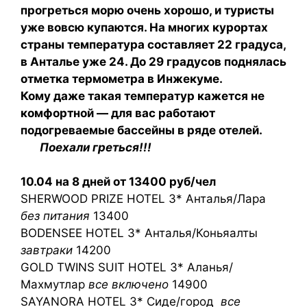
прогреться морю очень хорошо, и туристы
уже вовсю купаются. На многих курортах
страны температура составляет 22 градуса,
в Анталье уже 24. До 29 градусов поднялась
отметка термометра в Инжекуме.
Кому даже такая температур кажется не
комфортной — для вас работают
подогреваемые бассейны в ряде отелей.
Поехали греться!!!
10.04 на 8 дней от 13400 руб/чел
SHERWOOD PRIZE HOTEL 3* Анталья/Лара
без питания
13400
BODENSEE HOTEL 3* Анталья/Коньяалты
завтраки
14200
GOLD TWINS SUIT HOTEL 3* Аланья/
Махмутлар
все включено
14900
SAYANORA HOTEL 3* Сиде/город
все