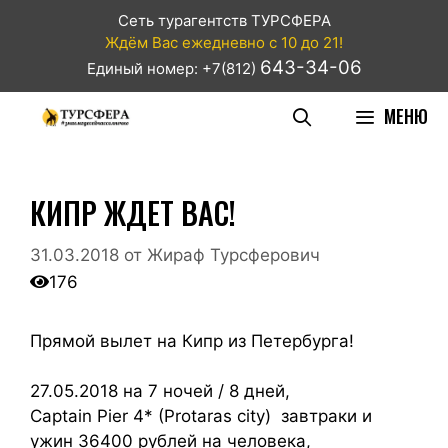
Сеть турагентств ТУРСФЕРА
Ждём Вас ежедневно с 10 до 21!
643-34-06
Единый номер: +7(812)
МЕНЮ
КИПР ЖДЕТ ВАС!
31.03.2018
от
Жираф Турсферович
176
Прямой вылет на Кипр из Петербурга!
27.05.2018 на 7 ночей / 8 дней,
Captain Pier 4* (Protaras city) завтраки и
ужин 36400 рублей на человека,