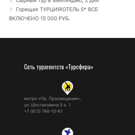
Сырный тур в Финляндию, 2 дня
Горящая ТУРЦИЯ!ОТЕЛЬ 5* ВСЕ
ВКЛЮЧЕНО 15 000 РУБ.
Сеть турагентств «Турсфера»
метро «Пр. Просвещения»,
ул. Шостаковича 5 к. 1
+7 (812) 748-10-61