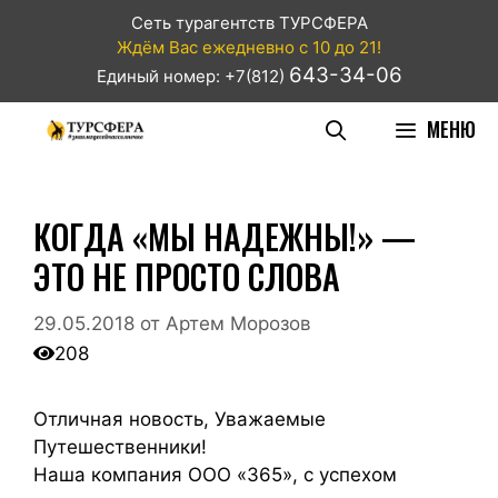
Сеть турагентств ТУРСФЕРА
Ждём Вас ежедневно с 10 до 21!
643-34-06
Единый номер: +7(812)
МЕНЮ
КОГДА «МЫ НАДЕЖНЫ!» —
ЭТО НЕ ПРОСТО СЛОВА
29.05.2018
от
Артем Морозов
208
Отличная новость, Уважаемые
Путешественники!
Наша компания ООО «365», с успехом