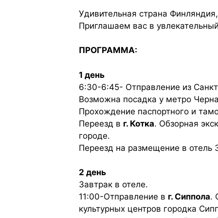
Удивительная страна Финляндия,
Приглашаем вас в увлекательный
ПРОГРАММА:
1 день
6:30-6:45- Отправление из Санкт-
Возможна посадка у метро Черна
Прохождение паспортного и тамо
Переезд в
г. Котка
. Обзорная экс
городе.
Переезд на размещение в отель 3*
2 день
Завтрак в отеле.
11:00-Отправление в
г. Сиппола
.
культурных центров городка Сипп