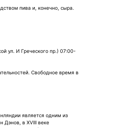
ством пива и, конечно, сыра.
ой ул. И Греческого пр.) 07:00-
ательностей. Свободное время в
инляндии является одним из
 Дэнов, в XVIII веке