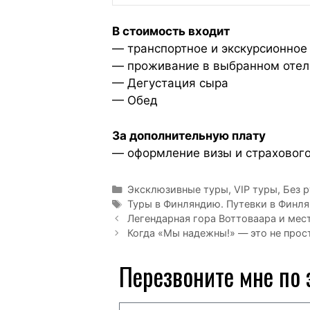
В стоимость входит
— транспортное и экскурсионное
— проживание в выбранном отел
— Дегустация сыра
— Обед
За дополнительную плату
— оформление визы и страхового
Эксклюзивные туры, VIP туры
,
Без 
Туры в Финляндию. Путевки в Финл
Легендарная гора Воттоваара и мест
Когда «Мы надежны!» — это не прос
Перезвоните мне по