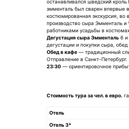
останавливался шведский кроль Г
эмменталь был сварен впервые в
костюмированная экскурсия, во 
производство сыра Эмменталь и 
работниками усадьбы в костюмах
Дегустация сыра Эмменталь
6 и
дегустации и покупки сыра, обед
Обед в кафе
— традиционный слив
Отправление в Санкт-Петербург. 
23:30
— ориентировочное прибыт
Стоимость тура за чел. в евро.
га
Отель
Отель 3*