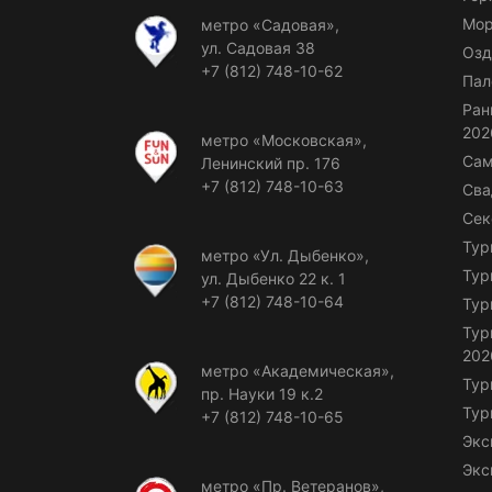
Мор
метро «Садовая»,
ул. Садовая 38
Озд
+7 (812) 748-10-62
Пал
Ран
202
метро «Московская»,
Сам
Ленинский пр. 176
+7 (812) 748-10-63
Сва
Сек
Тур
метро «Ул. Дыбенко»,
Тур
ул. Дыбенко 22 к. 1
+7 (812) 748-10-64
Тур
Тур
202
метро «Академическая»,
Тур
пр. Науки 19 к.2
Тур
+7 (812) 748-10-65
Экс
Экс
метро «Пр. Ветеранов»,