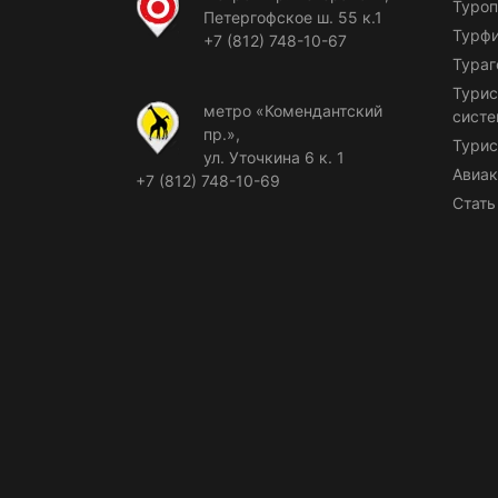
Туроп
Петергофское ш. 55 к.1
Турф
+7 (812) 748-10-67
Тураг
Турис
метро «Комендантский
сист
пр.»,
Турис
ул. Уточкина 6 к. 1
Авиак
+7 (812) 748-10-69
Стать