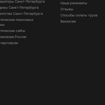
ераторы Санкт-Петербурга
Наши реквизиты
ирмы Санкт-Петербурга
Отзывы
ентства Санкт-Петербурга
Способы оплаты туров
тические поисковые
Вакансии
емы
тические сайты
омпании России
 партнером