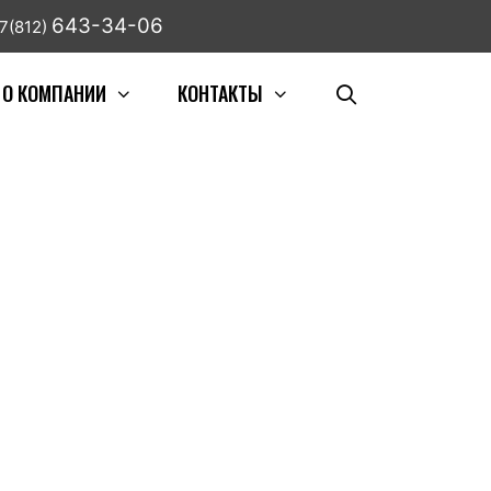
643-34-06
7(812)
О КОМПАНИИ
КОНТАКТЫ