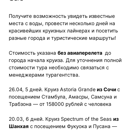
Получите возможность увидеть известные
места с воды, провести несколько дней на
красивейших круизных лайнерах и посетить
разные города и туристические маршруты!
Стоимость указана
без авиаперелета
до
города начала круиза. Для уточнения полной
стоимости тура необходимо связаться с
менеджерами турагентства.
26.04, 5 дней. Круиз Astoria Grande
из Сочи
с
посещением Стамбула, Амасры, Самсуна и
Трабзона — от 158000 рублей с человека
20.03, 6 дней. Круиз Spectrum of the Seas
из
Шанхая
с посещением Фукуока и Пусана —