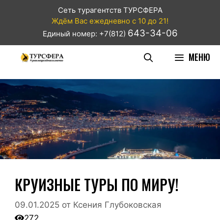
Сеть турагентств ТУРСФЕРА
Ждём Вас ежедневно с 10 до 21!
643-34-06
Единый номер: +7(812)
МЕНЮ
КРУИЗНЫЕ ТУРЫ ПО МИРУ!
09.01.2025
от
Ксения Глубоковская
272