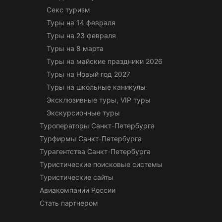
Секс туризм
Туры на 14 февраля
Туры на 23 февраля
Туры на 8 марта
Туры на майские праздники 2026
Туры на Новый год 2027
Туры на школьные каникулы
Эксклюзивные туры, VIP туры
Экскурсионные туры
Туроператоры Санкт-Петербурга
Турфирмы Санкт-Петербурга
Турагентства Санкт-Петербурга
Туристические поисковые системы
Туристические сайты
Авиакомпании России
Стать партнером