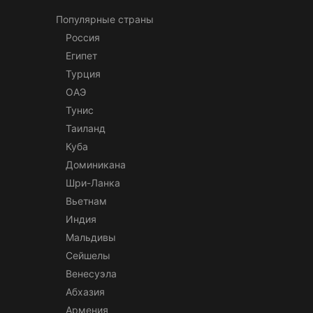
Популярные страны
Россия
Египет
Турция
ОАЭ
Тунис
Таиланд
Куба
Доминикана
Шри-Ланка
Вьетнам
Индия
Мальдивы
Сейшелы
Венесуэла
Абхазия
Армения