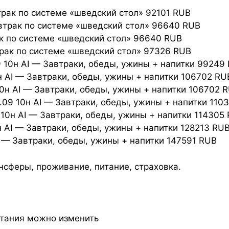
рак по системе «шведский стол» 92101 RUB
втрак по системе «шведский стол» 96640 RUB
ак по системе «шведский стол» 96640 RUB
рак по системе «шведский стол» 97326 RUB
10н AI — Завтраки, обеды, ужины + напитки 99249
н AI — Завтраки, обеды, ужины + напитки 106702 RU
н AI — Завтраки, обеды, ужины + напитки 106702 
9 10н AI — Завтраки, обеды, ужины + напитки 110
0н AI — Завтраки, обеды, ужины + напитки 114305
 AI — Завтраки, обеды, ужины + напитки 128213 RU
 — Завтраки, обеды, ужины + напитки 147591 RUB
ансферы, проживание, питание, страховка.
питания можно изменить