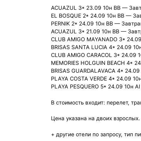
ACUAZUL 3* 23.09 10н BB — Завт
EL BOSQUE 2* 24.09 10н BB — За
PERNIK 2* 24.09 10н BB — Завтр
ACUAZUL 3* 21.09 10н BB — Завт
CLUB AMIGO MAYANADO 3* 24.09 
BRISAS SANTA LUCIA 4* 24.09 10
CLUB AMIGO CARACOL 3* 24.09 10
MEMORIES HOLGUIN BEACH 4* 24.0
BRISAS GUARDALAVACA 4* 24.09 1
PLAYA COSTA VERDE 4* 24.09 10н
PLAYA PESQUERO 5* 24.09 10н AI
В стоимость входит: перелет, тр
Цена указана на двоих взрослых.
+ другие отели по запросу, тип 