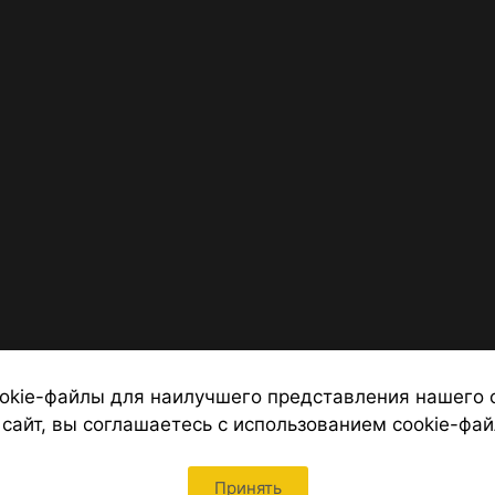
okie-файлы для наилучшего представления нашего 
 сайт, вы соглашаетесь с использованием cookie-фай
 от надежных туроператоров, официальный сайт турфирмы ТУРС
Петербурга
Принять