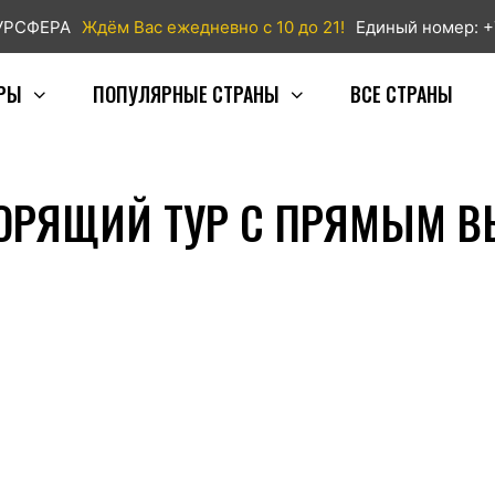
ТУРСФЕРА
Ждём Вас ежедневно с 10 до 21!
Единый номер: +
РЫ
ПОПУЛЯРНЫЕ СТРАНЫ
ВСЕ СТРАНЫ
ГОРЯЩИЙ ТУР С ПРЯМЫМ 