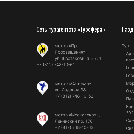
Сеть турагентств «Турсфера»
Разд
метро «Пр.
Туры
Просвещения»,
Аре
ул. Шостаковича 5 к. 1
пос
+7 (812) 748-10-61
Гор
Гор
Мор
метро «Садовая»,
ул. Садовая 38
Озд
+7 (812) 748-10-62
Пал
Ран
202
метро «Московская»,
Сам
Ленинский пр. 176
+7 (812) 748-10-63
Сва