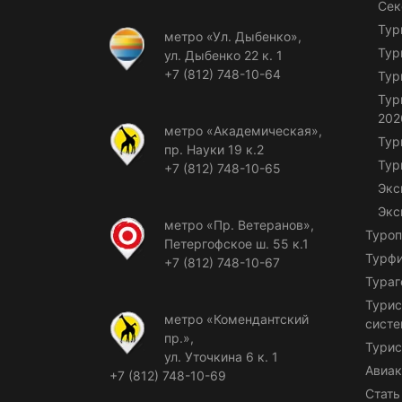
Сек
Тур
метро «Ул. Дыбенко»,
Тур
ул. Дыбенко 22 к. 1
+7 (812) 748-10-64
Тур
Тур
202
метро «Академическая»,
Тур
пр. Науки 19 к.2
Тур
+7 (812) 748-10-65
Экс
Экс
метро «Пр. Ветеранов»,
Туроп
Петергофское ш. 55 к.1
Турф
+7 (812) 748-10-67
Тураг
Турис
метро «Комендантский
сист
пр.»,
Турис
ул. Уточкина 6 к. 1
Авиак
+7 (812) 748-10-69
Стать