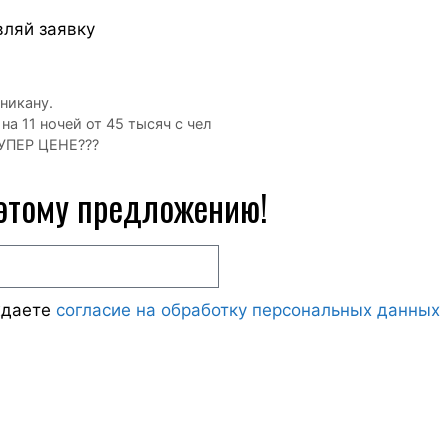
вляй заявку
никану.
а 11 ночей от 45 тысяч с чел
УПЕР ЦЕНЕ???
 этому предложению!
ждаете
согласие на обработку персональных данных