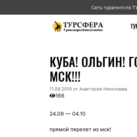
Сеть турагентств 
ТУ
КУБА! ОЛЬГИН! 
МСК!!!
11.09.2019
от
Анастасия Николаева
166
24.09 — 04.10
прямой перелет из мск!