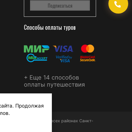
Способы оплаты туров
+ Еще 14 способов
оплаты путешествия
сайта. Продолжая
лов.
ФЕРА - турагентства во всех районах Санкт-