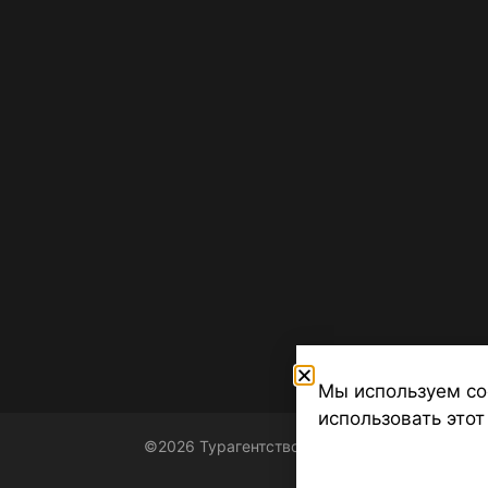
Мы используем co
использовать этот
©2026 Турагентство Турсфера - Поиск туров