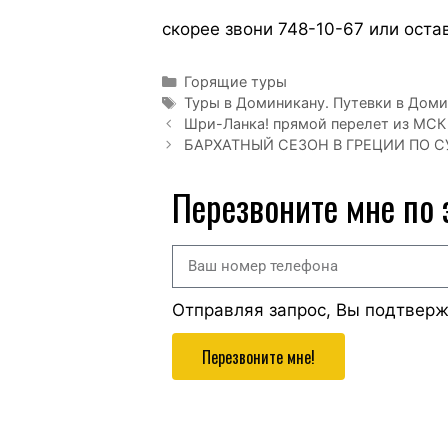
скорее звони 748-10-67 или оста
Горящие туры
Туры в Доминикану. Путевки в Доми
Шри-Ланка! прямой перелет из МСК н
БАРХАТНЫЙ СЕЗОН В ГРЕЦИИ ПО С
Перезвоните мне по
Отправляя запрос, Вы подтвер
Перезвоните мне!