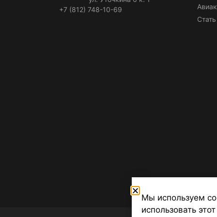
Авиак
+7 (812) 748-10-69
Стать
Мы используем co
использовать этот