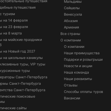
остоятельные путешествия
Мальдивы
дебные путешествия
Сейшелы
с туризм
Венесуэла
ы на 14 февраля
Абхазия
ы на 23 февраля
Армения
ы на 8 марта
Все страны
ы на майские праздники
О компании
6
О компании
ы на Новый год 2027
Наши преимущества
ы на школьные каникулы
Подарки и розыгрыши
клюзивные туры, VIP туры
Новости и акции
курсионные туры
Наша команда
ераторы Санкт-Петербурга
Наши реквизиты
ирмы Санкт-Петербурга
Отзывы
ентства Санкт-Петербурга
Способы оплаты туров
тические поисковые
Вакансии
емы
тические сайты