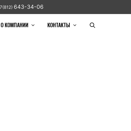
643-34-06
7(812)
О КОМПАНИИ
КОНТАКТЫ