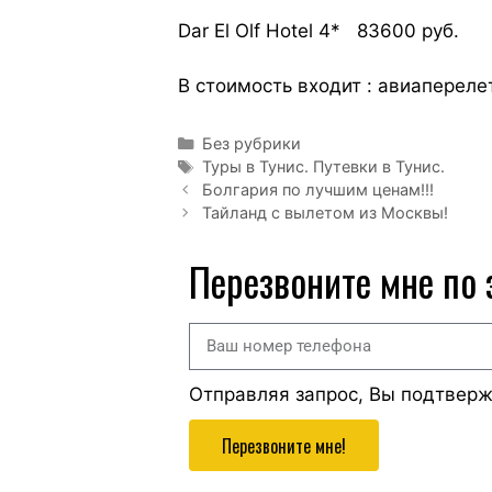
Dar El Olf Hotel 4* 83600 руб.
В стоимость входит : авиапереле
Без рубрики
Туры в Тунис. Путевки в Тунис.
Болгария по лучшим ценам!!!
Тайланд с вылетом из Москвы!
Перезвоните мне по
Отправляя запрос, Вы подтвер
Перезвоните мне!