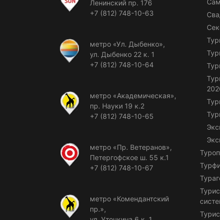
Сам
Ленинский пр. 176
+7 (812) 748-10-63
Сва
Сек
Тур
метро «Ул. Дыбенко»,
Тур
ул. Дыбенко 22 к. 1
+7 (812) 748-10-64
Тур
Тур
202
метро «Академическая»,
Тур
пр. Науки 19 к.2
Тур
+7 (812) 748-10-65
Экс
Экс
метро «Пр. Ветеранов»,
Туроп
Петергофское ш. 55 к.1
Турф
+7 (812) 748-10-67
Тураг
Турис
метро «Комендантский
сист
пр.»,
Турис
ул. Уточкина 6 к. 1