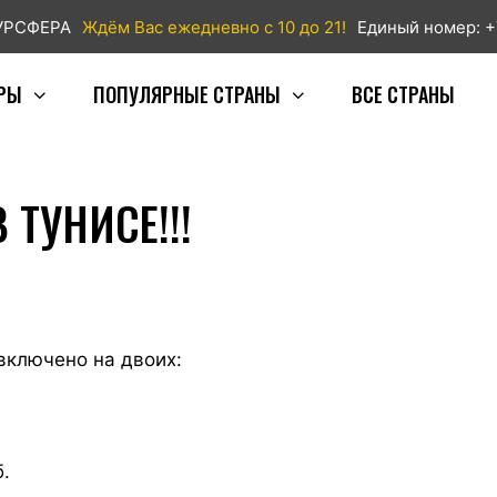
ТУРСФЕРА
Ждём Вас ежедневно с 10 до 21!
Единый номер: +
РЫ
ПОПУЛЯРНЫЕ СТРАНЫ
ВСЕ СТРАНЫ
 ТУНИСЕ!!!
 включено на двоих:
б.