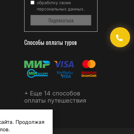
обработку своих
персональных данных.
Способы оплаты туров
+ Еще 14 способов
оплаты путешествия
сайта. Продолжая
лов.