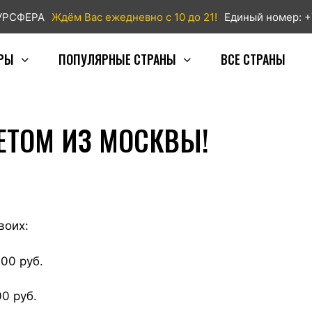
ТУРСФЕРА
Ждём Вас ежедневно с 10 до 21!
Единый номер: +
РЫ
ПОПУЛЯРНЫЕ СТРАНЫ
ВСЕ СТРАНЫ
ЕТОМ ИЗ МОСКВЫ!
воих:
00 руб.
0 руб.