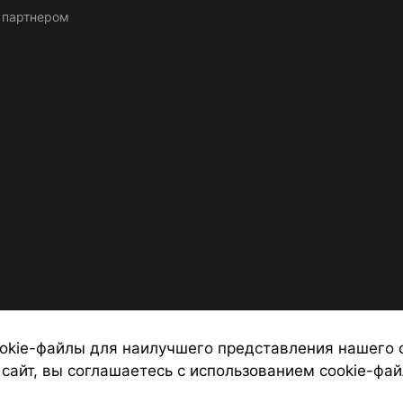
 партнером
okie-файлы для наилучшего представления нашего 
 сайт, вы соглашаетесь с использованием cookie-фай
 от надежных туроператоров, официальный сайт турфирмы ТУРС