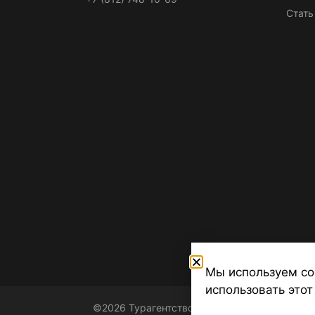
Стать
Мы используем co
использовать этот
©2026 Турагентство Турсфера - Поиск туров