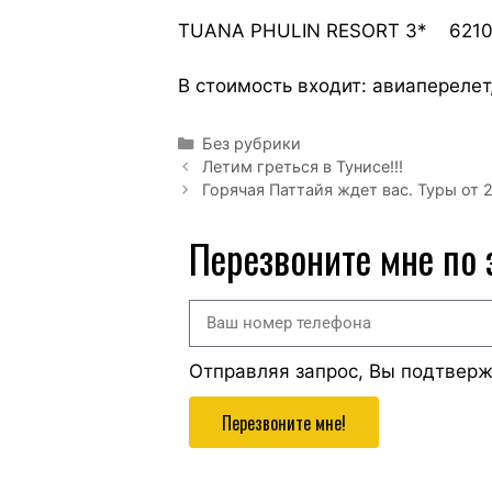
TUANA PHULIN RESORT 3* 62100
В стоимость входит: авиаперелет,
Без рубрики
Летим греться в Тунисе!!!
Горячая Паттайя ждет вас. Туры от 2
Перезвоните мне по
Отправляя запрос, Вы подтвер
Перезвоните мне!