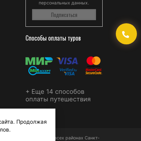
персональных данных.
Способы оплаты туров
+ Еще 14 способов
оплаты путешествия
сайта. Продолжая
лов.
ФЕРА - турагентства во всех районах Санкт-