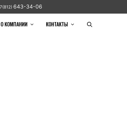
643-34-06
7(812)
О КОМПАНИИ
КОНТАКТЫ