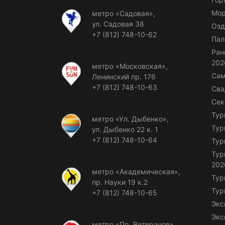
Мор
метро «Садовая»,
ул. Садовая 38
Озд
+7 (812) 748-10-62
Пал
Ран
202
метро «Московская»,
Сам
Ленинский пр. 176
+7 (812) 748-10-63
Сва
Сек
Тур
метро «Ул. Дыбенко»,
Тур
ул. Дыбенко 22 к. 1
+7 (812) 748-10-64
Тур
Тур
202
метро «Академическая»,
Тур
пр. Науки 19 к.2
Тур
+7 (812) 748-10-65
Экс
Экс
метро «Пр. Ветеранов»,