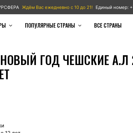
ТУРСФЕРА
Ждём Вас ежедневно с 10 до 21!
Единый номер: +
РЫ
ПОПУЛЯРНЫЕ СТРАНЫ
ВСЕ СТРАНЫ
 НОВЫЙ ГОД ЧЕШСКИЕ А.Л
ЕТ
ки
о 12 лет