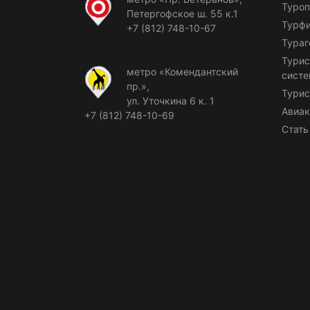
Туроп
Петергофское ш. 55 к.1
Турф
+7 (812) 748-10-67
Тураг
Турис
метро «Комендантский
сист
пр.»,
Турис
ул. Уточкина 6 к. 1
Авиак
+7 (812) 748-10-69
Стать