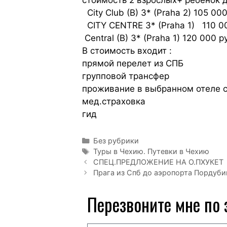
City Club (B) 3* (Praha 2) 105 000
CITY CENTRE 3* (Praha 1) 110 00
Central (B) 3* (Praha 1) 120 000 р
В стоимость входит :
прямой перелет из СПБ
групповой трансфер
проживание в выбранном отеле 
мед.страховка
гид
Без рубрики
Туры в Чехию. Путевки в Чехию
СПЕЦ.ПРЕДЛОЖЕНИЕ НА О.ПХУКЕТ
Прага из Спб до аэропорта Пордуб
Перезвоните мне по