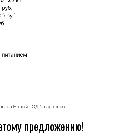
 руб.
0 руб.
уб.
с питанием
ицы на Новый ГОД 2 взрослых
 этому предложению!