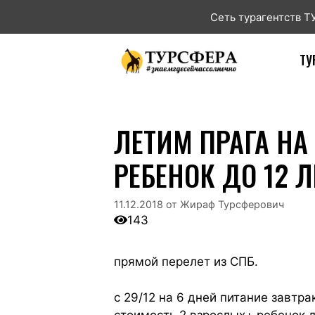
Сеть турагентств 
ТУ
ЛЕТИМ ПРАГА НА
РЕБЕНОК ДО 12 Л
11.12.2018
от
Жираф Турсферович
143
прямой перелет из СПБ.
c 29/12 на 6 дней питание завтра
стоимость 2 взрослых+ ребенок д