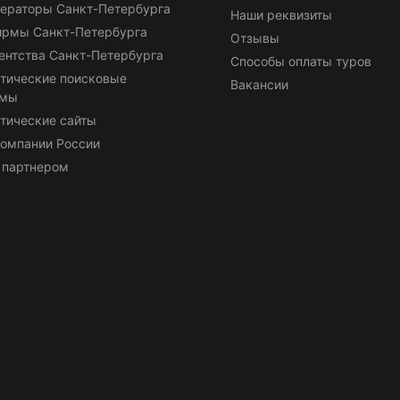
ераторы Санкт-Петербурга
Наши реквизиты
ирмы Санкт-Петербурга
Отзывы
ентства Санкт-Петербурга
Способы оплаты туров
тические поисковые
Вакансии
емы
тические сайты
омпании России
 партнером