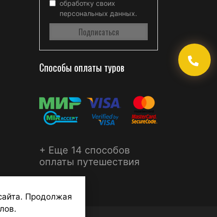
обработку своих
персональных данных.
Способы оплаты туров
+ Еще 14 способов
оплаты путешествия
сайта. Продолжая
лов.