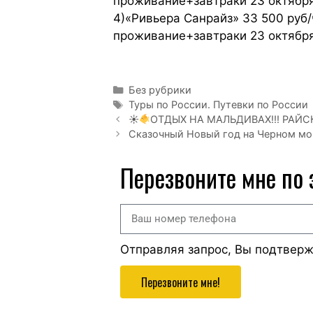
проживание+завтраки 23 октября
4)«Ривьера Санрайз» 33 500 руб
проживание+завтраки 23 октября
Без рубрики
Туры по России. Путевки по России
☀
ОТДЫХ НА МАЛЬДИВАХ!!! РАЙ
Сказочный Новый год на Черном мо
Перезвоните мне по
Отправляя запрос, Вы подтвер
Перезвоните мне!