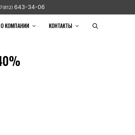
643-34-06
7(812)
О КОМПАНИИ
КОНТАКТЫ
-40%