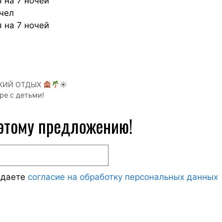
 на 7 ночей
/чел
 на 7 ночей
СКИЙ ОТДЫХ
☀
ре с детьми!
 этому предложению!
ждаете
согласие на обработку персональных данных