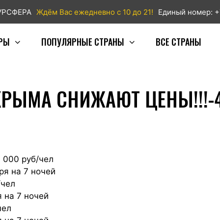
ТУРСФЕРА
Ждём Вас ежедневно с 10 до 21!
Единый номер: +
РЫ
ПОПУЛЯРНЫЕ СТРАНЫ
ВСЕ СТРАНЫ
КРЫМА СНИЖАЮТ ЦЕНЫ!!!
1 000 руб/чел
ря на 7 ночей
/чел
 на 7 ночей
чел