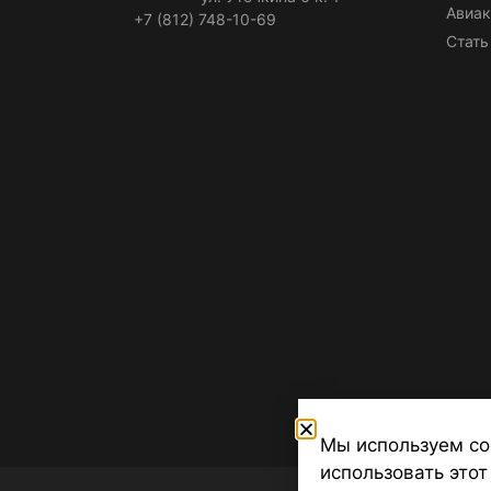
Авиак
+7 (812) 748-10-69
Стать
Мы используем co
использовать этот