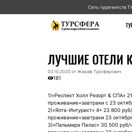
Сеть турагентств 
ТУ
ЛУЧШИЕ ОТЕЛИ 
03.10.2020
от
Жираф Турсферович
181
1)«Респект Холл Резорт & СПА» 2
проживание+завтраки с 23 октяб
2)«Ялта-Интурист» 4* 23 800 руб
проживание+завтраки 23 октября
3)«Пальмира Палас» 30 500 руб/