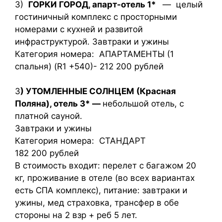
3)
ГОРКИ ГОРОД, апарт-отель 1*
— целый
гостиничный комплекс с просторными
номерами с кухней и развитой
инфраструктурой. Завтраки и ужины
Категория номера: АПАРТАМЕНТЫ (1
спальня) (R1 +540)- 212 200 рублей
3
) УТОМЛЕННЫЕ СОЛНЦЕМ (Красная
Поляна), отель 3* —
небольшой отель, с
платной сауной.
Завтраки и ужины
Категория номера: СТАНДАРТ
182 200 рублей
В стоимость входит: перелет с багажом 20
кг, проживание в отеле (во всех вариантах
есть СПА комплекс), питание: завтраки и
ужины, мед страховка, трансфер в обе
стороны на 2 взр + реб 5 лет.