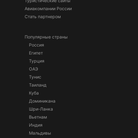
Туристические сайты
Авиакомпании России
Стать партнером
Популярные страны
Россия
Египет
Турция
ОАЭ
Тунис
Таиланд
Куба
Доминикана
Шри-Ланка
Вьетнам
Индия
Мальдивы