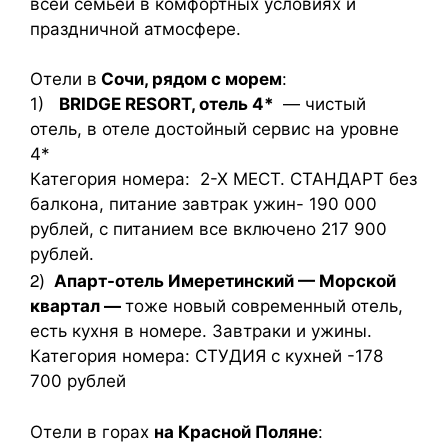
всей семьёй в комфортных условиях и
праздничной атмосфере.
Отели в
Сочи, рядом с морем
:
1)
BRIDGE RESORT, отель 4*
— чистый
отель, в отеле достойный сервис на уровне
4*
Категория номера: 2-Х МЕСТ. СТАНДАРТ без
балкона, питание завтрак ужин- 190 000
рублей, с питанием все включено 217 900
рублей.
2
)
Апарт-отель Имеретинский — Морской
квартал —
тоже новый современный отель,
есть кухня в номере. Завтраки и ужины.
Категория номера: СТУДИЯ с кухней -178
700 рублей
Отели в горах
на Красной Поляне
: