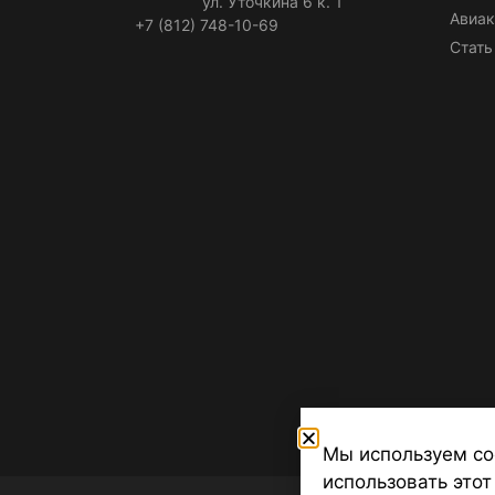
ул. Уточкина 6 к. 1
Авиак
+7 (812) 748-10-69
Стать
Мы используем co
использовать этот