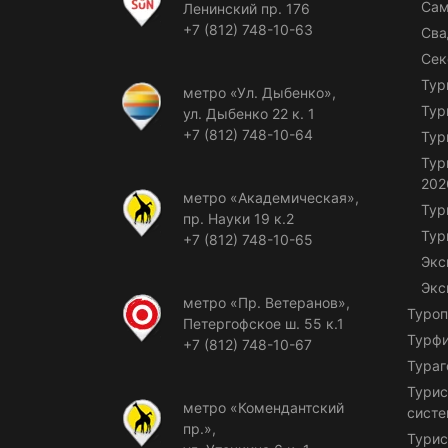
Сам
Ленинский пр. 176
+7 (812) 748-10-63
Сва
Сек
Тур
метро «Ул. Дыбенко»,
Тур
ул. Дыбенко 22 к. 1
+7 (812) 748-10-64
Тур
Тур
202
метро «Академическая»,
Тур
пр. Науки 19 к.2
Тур
+7 (812) 748-10-65
Экс
Экс
метро «Пр. Ветеранов»,
Туроп
Петергофское ш. 55 к.1
Турф
+7 (812) 748-10-67
Тураг
Турис
метро «Комендантский
сист
пр.»,
Турис