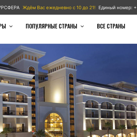
ТУРСФЕРА
Ждём Вас ежедневно с 10 до 21!
Единый номер: +
РЫ
ПОПУЛЯРНЫЕ СТРАНЫ
ВСЕ СТРАНЫ