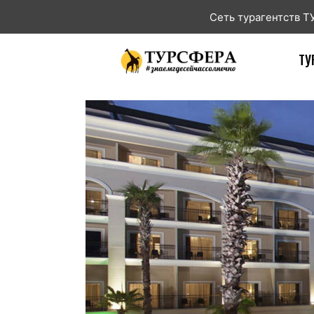
Сеть турагентств 
ТУ