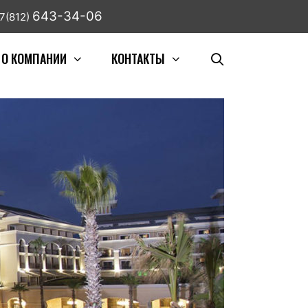
643-34-06
7(812)
О КОМПАНИИ
КОНТАКТЫ