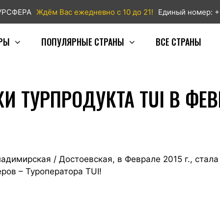
ТУРСФЕРА
Ждём Вас ежедневно с 10 до 21!
Единый номер: +
РЫ
ПОПУЛЯРНЫЕ СТРАНЫ
ВСЕ СТРАНЫ
 ТУРПРОДУКТА TUI В ФЕВ
ладимирская / Достоевская, в Феврале 2015 г., стал
ров – Туроператора TUI!