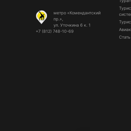
Тураг
Турис
метро «Комендантский
сист
пр.»,
Турис
ул. Уточкина 6 к. 1
Авиак
+7 (812) 748-10-69
Стать