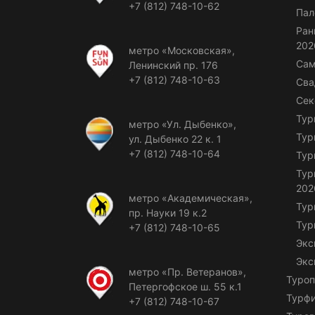
+7 (812) 748-10-62
Пал
Ран
202
метро «Московская»,
Сам
Ленинский пр. 176
+7 (812) 748-10-63
Сва
Сек
Тур
метро «Ул. Дыбенко»,
Тур
ул. Дыбенко 22 к. 1
+7 (812) 748-10-64
Тур
Тур
202
метро «Академическая»,
Тур
пр. Науки 19 к.2
Тур
+7 (812) 748-10-65
Экс
Экс
метро «Пр. Ветеранов»,
Туроп
Петергофское ш. 55 к.1
Турф
+7 (812) 748-10-67