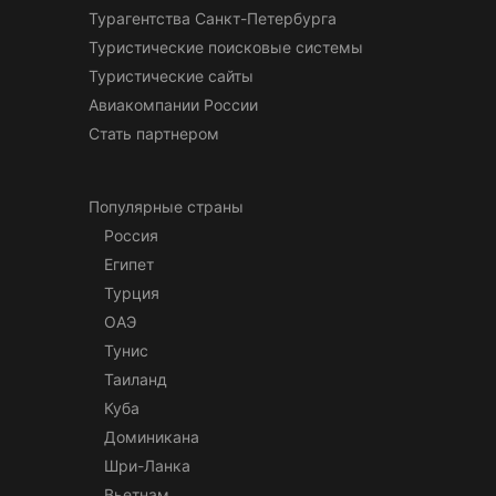
Турагентства Санкт-Петербурга
Туристические поисковые системы
Туристические сайты
Авиакомпании России
Стать партнером
Популярные страны
Россия
Египет
Турция
ОАЭ
Тунис
Таиланд
Куба
Доминикана
Шри-Ланка
Вьетнам