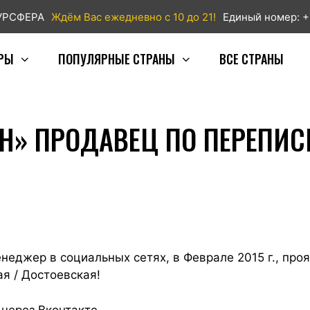
ТУРСФЕРА
Ждём Вас ежедневно с 10 до 21!
Единый номер: +
РЫ
ПОПУЛЯРНЫЕ СТРАНЫ
ВСЕ СТРАНЫ
» ПРОДАВЕЦ ПО ПЕРЕПИСК
еджер в социальных сетях, в Феврале 2015 г., про
я / Достоевская!
через Вконтакте.