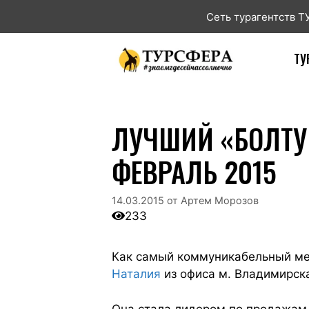
Сеть турагентств 
ТУ
ЛУЧШИЙ «БОЛТУН
ФЕВРАЛЬ 2015
14.03.2015
от
Артем Морозов
233
Как самый коммуникабельный мен
Наталия
из офиса м. Владимирска
Она стала лидером по продажам 