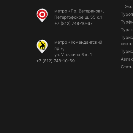
Экс
метро «Пр. Ветеранов»,
Туроп
Петергофское ш. 55 к.1
Турф
+7 (812) 748-10-67
Тураг
Турис
метро «Комендантский
сист
пр.»,
Турис
ул. Уточкина 6 к. 1
Авиак
+7 (812) 748-10-69
Стать