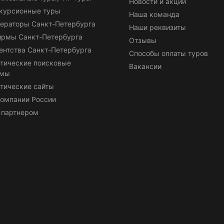
Новости и акции
курсионные туры
Наша команда
ераторы Санкт-Петербурга
Наши реквизиты
ирмы Санкт-Петербурга
Отзывы
ентства Санкт-Петербурга
Способы оплаты туров
тические поисковые
Вакансии
емы
тические сайты
омпании России
 партнером