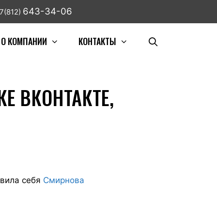
643-34-06
7(812)
О КОМПАНИИ
КОНТАКТЫ
Е ВКОНТАКТЕ,
явила себя
Смирнова