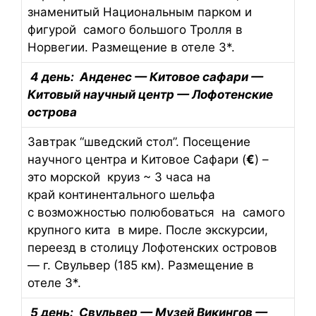
знаменитый Национальным парком и
фигурой самого большого Тролля в
Норвегии. Размещение в отеле 3*.
4 день: Анденес — Китовое сафари —
Китовый научный центр — Лофотенские
острова
Завтрак “шведский стол”. Посещение
научного центра и Китовое Сафари (
€
) –
это морской круиз ~ 3 часа на
край континентального шельфа
с возможностью полюбоваться на самого
крупного кита в мире. После экскурсии,
переезд в столицу Лофотенских островов
— г. Свульвер (185 км). Размещение в
отеле 3*.
5 день: Свульвер — Музей Викингов —