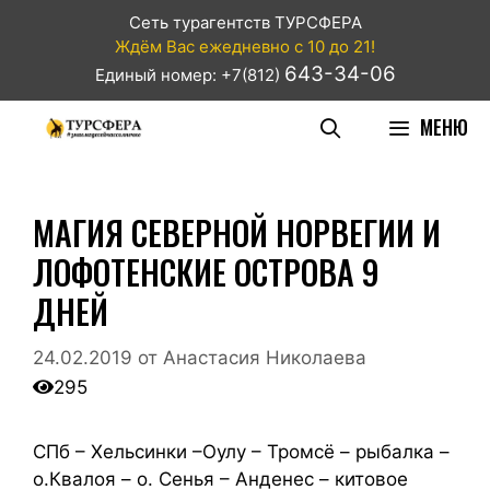
Сеть турагентств ТУРСФЕРА
Ждём Вас ежедневно с 10 до 21!
643-34-06
Единый номер: +7(812)
МЕНЮ
МАГИЯ СЕВЕРНОЙ НОРВЕГИИ И
ЛОФОТЕНСКИЕ ОСТРОВА 9
ДНЕЙ
24.02.2019
от
Анастасия Николаева
295
СПб – Хельсинки –Оулу – Тромсё – рыбалка –
о.Квалоя – о. Сенья – Анденес – китовое