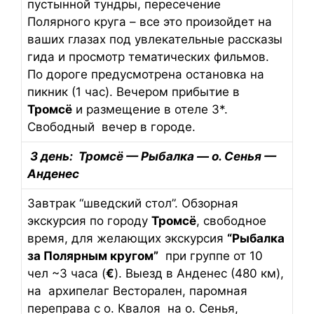
пустынной тундры, пересечение
Полярного круга – все это произойдет на
ваших глазах под увлекательные рассказы
гида и просмотр тематических фильмов.
По дороге предусмотрена остановка на
пикник (1 час). Вечером прибытие в
Тромсё
и размещение в отеле 3*.
Свободный вечер в городе.
3 день: Тромсё — Рыбалка — о. Сенья —
Анденес
Завтрак “шведский стол”. Обзорная
экскурсия по городу
Тромсё
, свободное
время, для желающих экскурсия
“Рыбалка
за Полярным кругом”
при группе от 10
чел ~3 часа (
€
). Выезд в Анденес (480 км),
на архипелаг Весторален, паромная
переправа с о. Квалоя на о. Сенья,