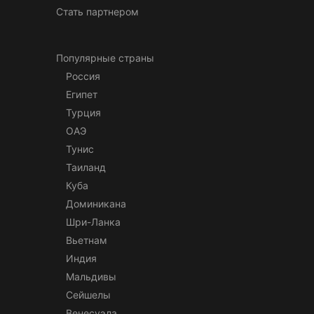
Стать партнером
Популярные страны
Россия
Египет
Турция
ОАЭ
Тунис
Таиланд
Куба
Доминикана
Шри-Ланка
Вьетнам
Индия
Мальдивы
Сейшелы
Венесуэла