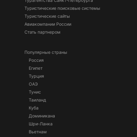
Турагентства Санкт-Петербурга
Туристические поисковые системы
Туристические сайты
Авиакомпании России
Стать партнером
Популярные страны
Россия
Египет
Турция
ОАЭ
Тунис
Таиланд
Куба
Доминикана
Шри-Ланка
Вьетнам