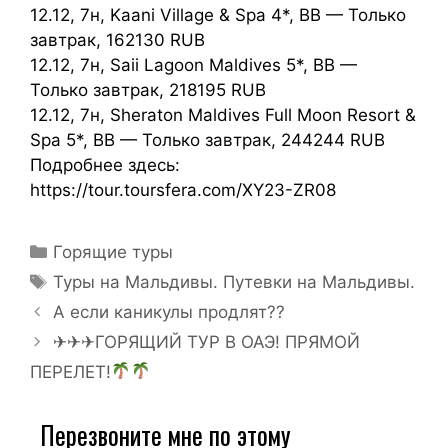
12.12, 7н, Kaani Village & Spa 4*, BB — Только
завтрак, 162130 RUB
12.12, 7н, Saii Lagoon Maldives 5*, BB —
Только завтрак, 218195 RUB
12.12, 7н, Sheraton Maldives Full Moon Resort &
Spa 5*, BB — Только завтрак, 244244 RUB
Подробнее здесь:
https://tour.toursfera.com/XY23-ZR08
Горящие туры
Туры на Мальдивы. Путевки на Мальдивы.
А если каникулы продлят??
✈✈✈ГОРЯЩИЙ ТУР В ОАЭ! ПРЯМОЙ
ПЕРЕЛЕТ!
Перезвоните мне по этому