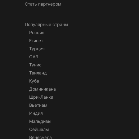
Стать партнером
Популярные страны
Россия
Египет
Турция
ОАЭ
Тунис
Таиланд
Куба
Доминикана
Шри-Ланка
Вьетнам
Индия
Мальдивы
Сейшелы
Венесуэла