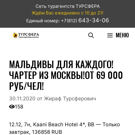
Сеть турагентств ТУРСФЕРА
Ждём Вас ежедневно с 10 до 21!
643-34-06
Единый номер: +7(812)
МЕНЮ
МАЛЬДИВЫ ДЛЯ КАЖДОГО!
ЧАРТЕР ИЗ МОСКВЫ!ОТ 69 000
РУБ/ЧЕЛ!
30.11.2020
от
Жираф Турсферович
158
12.12, 7н, Kaani Beach Hotel 4*, BB — Только
завтрак, 136858 RUB