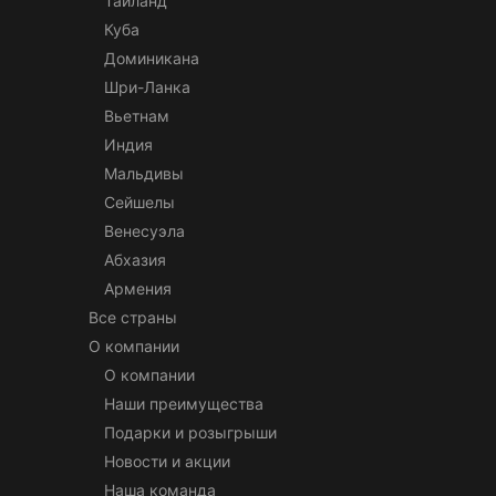
Таиланд
Куба
Доминикана
Шри-Ланка
Вьетнам
Индия
Мальдивы
Сейшелы
Венесуэла
Абхазия
Армения
Все страны
О компании
О компании
Наши преимущества
Подарки и розыгрыши
Новости и акции
Наша команда