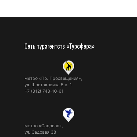
Сеть турагентств «Турсфера»
метро «Пр. Просвещения»,
ул. Шостаковича 5 к. 1
+7 (812) 748-10-61
метро «Садовая»,
ул. Садовая 38