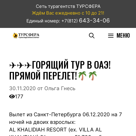
Сеть турагентств ТУРСФЕРА
Ждём Вас ежедневно с 10 до 21!
643-34-06
Единый номер: +7(812)
МЕНЮ
✈✈✈ГОРЯЩИЙ ТУР В ОАЭ!
ПРЯМОЙ ПЕРЕЛЕТ!
30.11.2020
от
Ольга Гнесь
177
Вылет из Санкт-Петербурга 06.12.2020 на 7
ночей на двоих взрослых:
AL KHALIDIAH RESORT (ex. VILLA AL