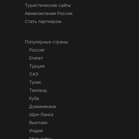
Туристические сайты
Авиакомпании России
Стать партнером
Популярные страны
Россия
Египет
Турция
ОАЭ
Тунис
Таиланд
Куба
Доминикана
Шри-Ланка
Вьетнам
Индия
Мальдивы