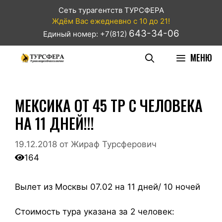
Сеть турагентств ТУРСФЕРА
Ждём Вас ежедневно с 10 до 21!
643-34-06
Единый номер: +7(812)
МЕНЮ
МЕКСИКА ОТ 45 ТР С ЧЕЛОВЕКА
НА 11 ДНЕЙ!!!
19.12.2018
от
Жираф Турсферович
164
Вылет из Москвы 07.02 на 11 дней/ 10 ночей
Стоимость тура указана за 2 человек: