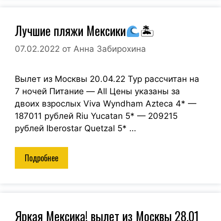
Лучшие пляжи Мексики
🏝
07.02.2022
от
Анна Забирохина
Вылет из Москвы 20.04.22 Тур рассчитан на
7 ночей Питание — All Цены указаны за
двоих взрослых Viva Wyndham Azteca 4* —
187011 рублей Riu Yucatan 5* — 209215
рублей Iberostar Quetzal 5* …
Подробнее
Яркая Мексика! вылет из Москвы 28.01