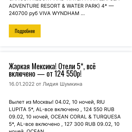
ADVENTURE RESORT & WATER PARK) 4* —
240700 руб VIVA WYNDHAM …
Подробнее
Жаркая Мексика! Отели 5*, всё
включено — от 124 550р!
16.01.2022
от
Лидия Шумкина
Вылет из Москвы! 04.02, 10 ночей, RIU
LUPITA 5*, AL-все включено , 124 550 RUB
09.02, 10 ночей, OCEAN CORAL & TURQUESA
5*, AL-все включено , 127 300 RUB 09.02, 10
ночей, OCEAN …