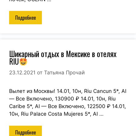
Подробнее
Шикарный отдых в Мексике в отелях
RIU
23.12.2021
от
Татьяна Прочай
Вылет из Москвы! 14.01, 10н, Riu Cancun 5*, AI
— Все Включено, 130900 ₽ 14.01, 10н, Riu
Caribe 5*, AI — Все Включено, 122500 ₽ 14.01,
10н, Riu Palace Costa Mujeres 5*, AI …
Подробнее