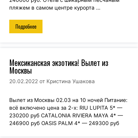
240600 руб. Отель с шикарным песчаным
пляжем в самом центре курорта …
Подробнее
Мексиканская экзотика! Вылет из
Москвы
20.02.2022
от
Кристина Ушакова
Вылет из Москвы 02.03 на 10 ночей Питание:
всё включено цена за 2-х: RIU LUPITA 5* —
230200 руб CATALONIA RIVIERA MAYA 4* —
246900 руб OASIS PALM 4* — 249300 руб