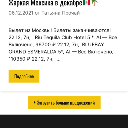
Жаркая Мексика в декабре
06.12.2021
от
Татьяна Прочай
Вылет из Москвы! Билеты заканчиваются!
22.12, 7н, Riu Tequila Club Hotel 5 *, AI — Все
Включено, 96700 ₽ 22.12, 7н, BLUEBAY
GRAND ESMERALDA 5*, AI — Все Включено,
110350 ₽ 22.12, 7н, …
Подробнее
+ Загрузить больше предложений