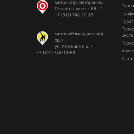
метро «Пр. Ветеранов»,
Туроп
Петергофское ш. 55 к.1
Турф
+7 (812) 748-10-67
Тураг
Турис
метро «Комендантский
сист
пр.»,
Турис
ул. Уточкина 6 к. 1
Авиак
+7 (812) 748-10-69
Стать