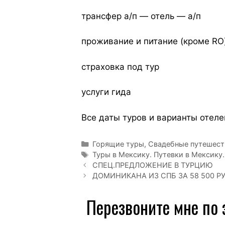
трансфер а/п — отель — а/п
проживание и питание (кроме RO
страховка под тур
услуги гида
Все даты туров и варианты отеле
Горящие туры
,
Свадебные путешест
Туры в Мексику. Путевки в Мексику.
СПЕЦ.ПРЕДЛОЖЕНИЕ В ТУРЦИЮ
ДОМИНИКАНА ИЗ СПБ ЗА 58 500 РУБ
Перезвоните мне по