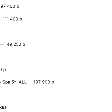
 97 400 р
— 111 400 р
 — 149 250 р
0 р
 & Spa 5* ALL — 197 900 р
ква