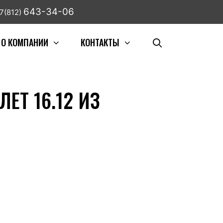
643-34-06
7(812)
О КОМПАНИИ
КОНТАКТЫ
ЛЕТ 16.12 ИЗ