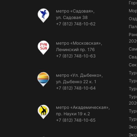
Гор
Мор
метро «Садовая»,
ул. Садовая 38
Озд
+7 (812) 748-10-62
Пал
Ран
202
метро «Московская»,
Сам
Ленинский пр. 176
+7 (812) 748-10-63
Сва
Сек
Тур
метро «Ул. Дыбенко»,
Тур
ул. Дыбенко 22 к. 1
+7 (812) 748-10-64
Тур
Тур
202
метро «Академическая»,
Тур
пр. Науки 19 к.2
Тур
+7 (812) 748-10-65
Экс
Экс