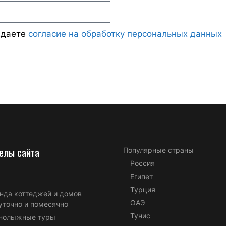
ждаете
согласие на обработку персональных данных
елы сайта
Популярные страны
Россия
Египет
Турция
нда коттеджей и домов
ОАЭ
уточно и помесячно
Тунис
нолыжные туры