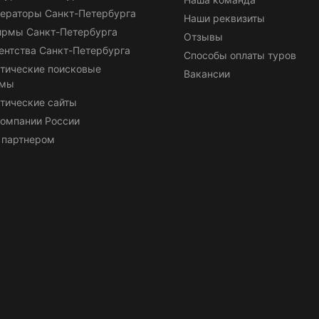
ераторы Санкт-Петербурга
Наши реквизиты
ирмы Санкт-Петербурга
Отзывы
ентства Санкт-Петербурга
Способы оплаты туров
тические поисковые
Вакансии
емы
тические сайты
омпании России
 партнером