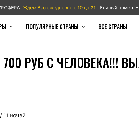
ТУРСФЕРА
Ждём Вас ежедневно с 10 до 21!
Единый номер: +
РЫ
ПОПУЛЯРНЫЕ СТРАНЫ
ВСЕ СТРАНЫ
 700 РУБ С ЧЕЛОВЕКА!!! ВЫ
/ 11 ночей